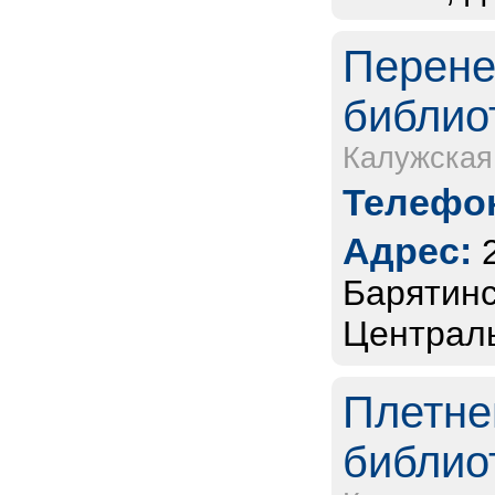
Перене
библио
Калужская
Телефон
Адрес:
Барятинс
Централь
Плетне
библио