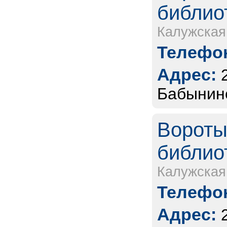
библио
Калужская
Телефон
Адрес:
Бабынинс
Вороты
библио
Калужская
Телефон
Адрес: