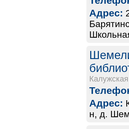
Телефон
Адрес:
Барятинс
Школьная
Шемели
библио
Калужская
Телефон
Адрес:
н, д. Шем