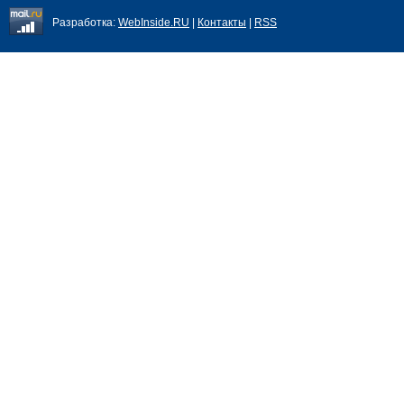
Разработка:
WebInside.RU
|
Контакты
|
RSS