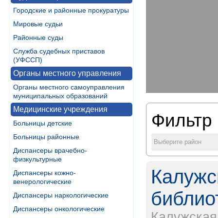
Городские и районные прокуратуры
Мировые судьи
Районные суды
Служба судебных приставов
(УФССП)
Органы местного управления
Органы местного самоуправления
муниципальных образований
Медицинские учреждения
Фильтр 
Больницы детские
Больницы районные
Выберите район
Диспансеры врачебно-
физкультурные
Калужс
Диспансеры кожно-
венерологические
библиот
Диспансеры наркологические
Диспансеры онкологические
Калужская