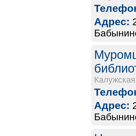
Телефон
Адрес:
Бабынинс
Муромц
библио
Калужская
Телефон
Адрес:
Бабынинс