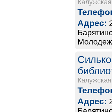
Калужская
Телефон
Адрес:
Барятинск
Молодежн
Силько
библио
Калужская
Телефон
Адрес:
Барятинс