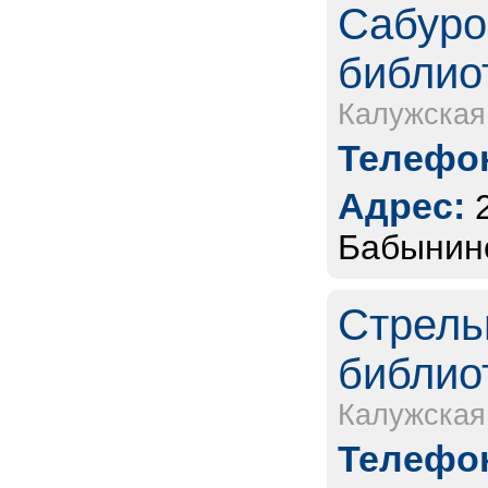
Сабуро
библио
Калужская
Телефон
Адрес:
Бабынинс
Стрель
библио
Калужская
Телефон