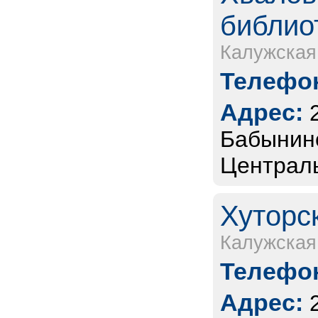
библио
Калужская
Телефон
Адрес:
Бабынинс
Централь
Хуторс
Калужская
Телефон
Адрес: