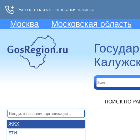
Москва
Московская область
Госуда
Калужск
ПОИСК ПО Р
ЖКХ
БТИ