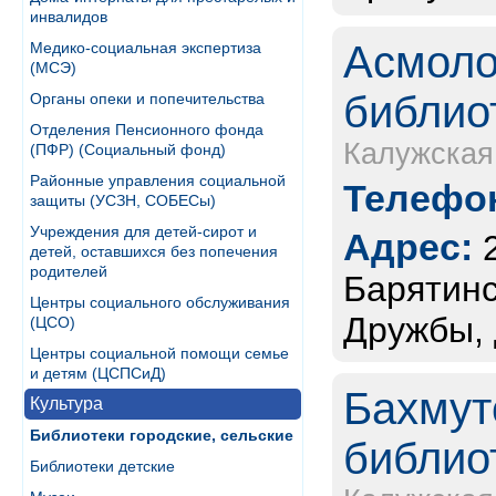
инвалидов
Асмоло
Медико-социальная экспертиза
(МСЭ)
библио
Органы опеки и попечительства
Отделения Пенсионного фонда
Калужская
(ПФР) (Социальный фонд)
Районные управления социальной
Телефон
защиты (УСЗН, СОБЕСы)
Учреждения для детей-сирот и
Адрес:
детей, оставшихся без попечения
родителей
Барятинс
Центры социального обслуживания
Дружбы, 
(ЦСО)
Центры социальной помощи семье
и детям (ЦСПСиД)
Бахмут
Культура
Библиотеки городские, сельские
библио
Библиотеки детские