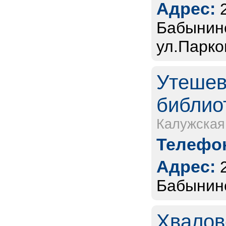
Адрес:
Бабынинс
ул.Парко
Утешев
библио
Калужская
Телефон
Адрес:
Бабынинс
Хвалов