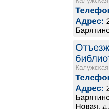
Калужская
Телефон
Адрес:
Барятинс
Отъезж
библио
Калужская
Телефон
Адрес:
Барятинс
Новая, д.