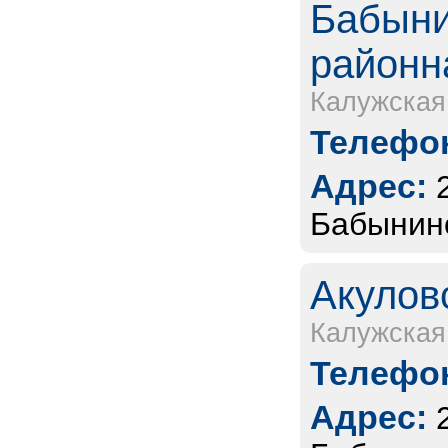
Бабыни
районн
Калужская
Телефон
Адрес:
Бабынино
Акулов
Калужская
Телефон
Адрес: