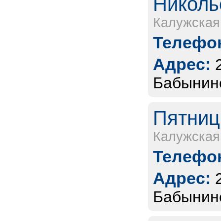
Николь
Калужская
Телефон
Адрес:
Бабынинс
Пятниц
Калужская
Телефон
Адрес:
Бабынинс