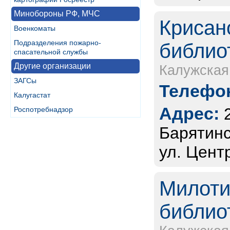
Минобороны РФ, МЧС
Крисан
Военкоматы
Подразделения пожарно-
библио
спасательной службы
Другие организации
Калужская
ЗАГСы
Телефон
Калугастат
Адрес:
Роспотребнадзор
Барятинс
ул. Цент
Милоти
библио