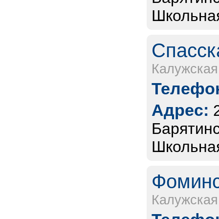
Школьная
Спасск
Калужская
Телефон
Адрес:
Барятинс
Школьная
Фоминс
Калужская