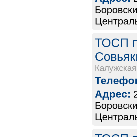
Боровски
Централь
ТОСП п
Совьяки
Калужская
Телефон
Адрес:
Боровски
Централь