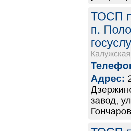
ТОСП п
п. Пол
госуслу
Калужская
Телефон
Адрес:
Дзержинс
завод, у
Гончаров