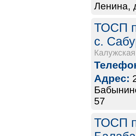
Ленина, 
ТОСП п
с. Сабу
Калужская
Телефон
Адрес:
Бабынинс
57
ТОСП п