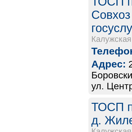
ТОСП п
Совхоз
госуслу
Калужская
Телефон
Адрес:
Боровски
ул. Цент
ТОСП п
д. Жиле
Калужская