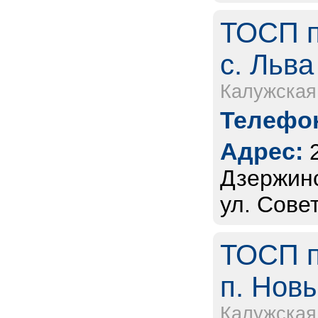
ТОСП п
с. Льва
Калужская
Телефон
Адрес:
Дзержинс
ул. Совет
ТОСП п
п. Новы
Калужская