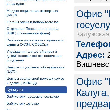
инвалидов
Офис "
Медико-социальная экспертиза
(МСЭ)
госуслу
Органы опеки и попечительства
Отделения Пенсионного фонда
Калужская
(ПФР) (Социальный фонд)
Районные управления социальной
Телефон
защиты (УСЗН, СОБЕСы)
Учреждения для детей-сирот и
Адрес:
детей, оставшихся без попечения
родителей
Вишневско
Центры социального обслуживания
(ЦСО)
Офис "
Центры социальной помощи семье
и детям (ЦСПСиД)
Калуга,
Культура
Библиотеки городские, сельские
предва
Библиотеки детские