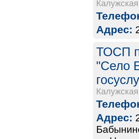
Калужская
Телефон
Адрес:
ТОСП п
"Село 
госуслу
Калужская
Телефон
Адрес:
Бабынинс