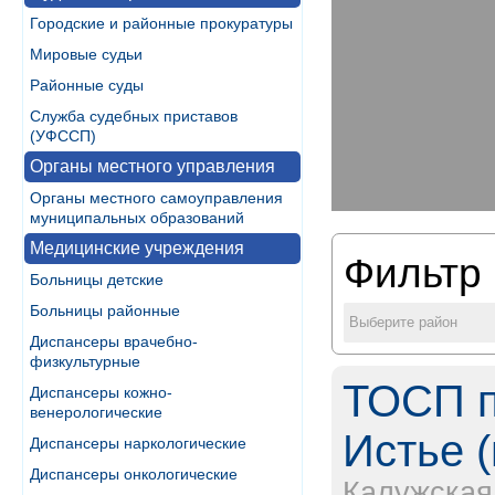
Городские и районные прокуратуры
Мировые судьи
Районные суды
Служба судебных приставов
(УФССП)
Органы местного управления
Органы местного самоуправления
муниципальных образований
Медицинские учреждения
Фильтр 
Больницы детские
Больницы районные
Выберите район
Диспансеры врачебно-
физкультурные
ТОСП п
Диспансеры кожно-
венерологические
Истье (
Диспансеры наркологические
Диспансеры онкологические
Калужская