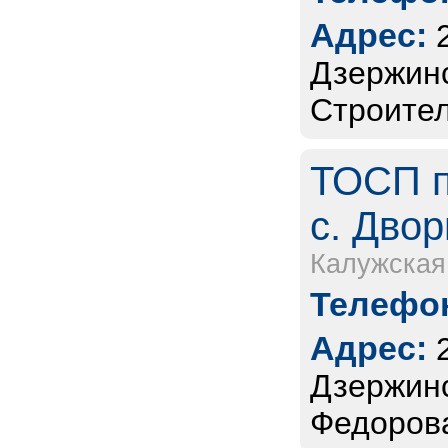
Адрес:
Дзержинс
Строител
ТОСП п
с. Двор
Калужская
Телефон
Адрес:
Дзержинс
Федорова