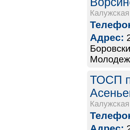
Ворсино
Калужская
Телефон
Адрес:
Боровски
Молодежн
ТОСП п
Асеньев
Калужская
Телефон
Адрес: