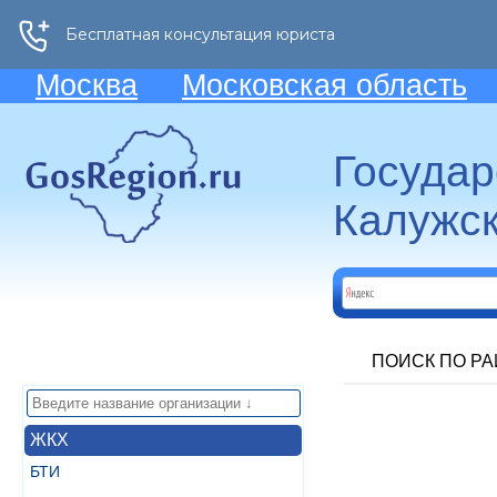
Москва
Московская область
Госуда
Калужск
ПОИСК ПО Р
ЖКХ
БТИ