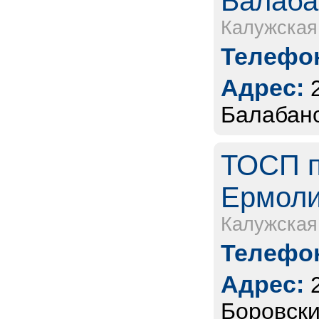
Балаба
Калужская
Телефон
Адрес:
Балабано
ТОСП п
Ермоли
Калужская
Телефон
Адрес:
Боровски