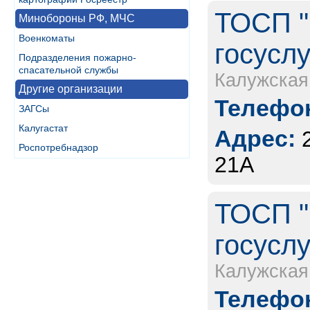
ТОСП "
Минобороны РФ, МЧС
Военкоматы
госуслу
Подразделения пожарно-
спасательной службы
Калужская
Другие организации
Телефон
ЗАГСы
Калугастат
Адрес:
Роспотребнадзор
21А
ТОСП "
госуслу
Калужская
Телефон