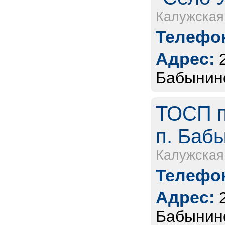
Калужская
Телефон
Адрес:
Бабынинс
ТОСП п
п. Бабы
Калужская
Телефон
Адрес:
Бабынинс