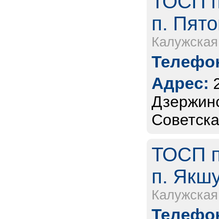
ТОСП п
п. Пято
Калужская
Телефон
Адрес:
Дзержинс
Советская
ТОСП п
п. Якшу
Калужская
Телефон