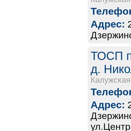
Телефон
Адрес:
Дзержинс
ТОСП п
д. Нико
Калужская
Телефон
Адрес:
Дзержинс
ул.Центр