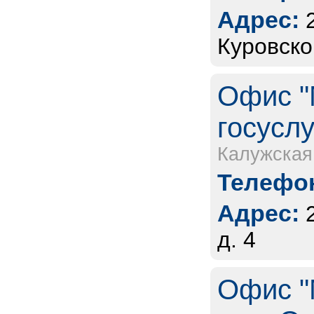
Адрес:
Куровско
Офис "
госуслу
Калужская
Телефон
Адрес:
д. 4
Офис "