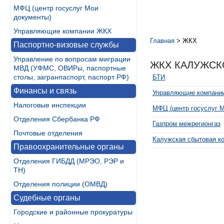
МФЦ (центр госуслуг Мои
документы)
Управляющие компании ЖКХ
Главная
>
ЖКХ
Паспортно-визовые службы
Управление по вопросам миграции
ЖКХ КАЛУЖСК
МВД (УФМС, ОВИРы, паспортные
столы, загранпаспорт, паспорт РФ)
БТИ
Финансы и связь
Управляющие компани
Налоговые инспекции
МФЦ (центр госуслуг 
Отделения Сбербанка РФ
Газпром межрегионгаз
Почтовые отделения
Калужская сбытовая к
Правоохранительные органы
Отделения ГИБДД (МРЭО, РЭР и
ТН)
Отделения полиции (ОМВД)
Судебные органы
Городские и районные прокуратуры