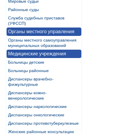
Мировые судьи
Районные суды
Служба судебных приставов
(УФССП)
Органы местного управления
Органы местного самоуправления
муниципальных образований
Медицинские учреждения
Больницы детские
Больницы районные
Диспансеры врачебно-
физкультурные
Диспансеры кожно-
венерологические
Диспансеры наркологические
Диспансеры онкологические
Диспансеры противотуберкулезные
Женские районные консультации