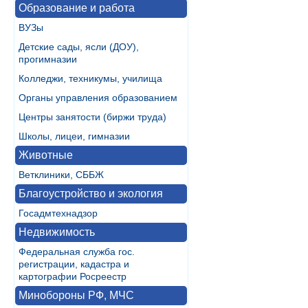
Образование и работа
ВУЗы
Детские сады, ясли (ДОУ),
прогимназии
Колледжи, техникумы, училища
Органы управления образованием
Центры занятости (биржи труда)
Школы, лицеи, гимназии
Животные
Ветклиники, СББЖ
Благоустройство и экология
Госадмтехнадзор
Недвижимость
Федеральная служба гос.
регистрации, кадастра и
картографии Росреестр
Минобороны РФ, МЧС