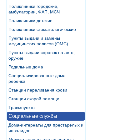
Поликлиники городские,
амбулатории, ФАП, МСЧ
Поликлиники детские
Поликлиники стоматологические
Пункты выдачи и замены
медицинских полисов (ОМС)
Пункты выдачи справок на авто,
оружие
Родильные дома
Специализированные дома
ребенка
Станции переливания крови
Станции скорой помощи
Травмпункты
Социальные службы
Дома-интернаты для престарелых и
инвалидов
Медико-социальная экспертиза