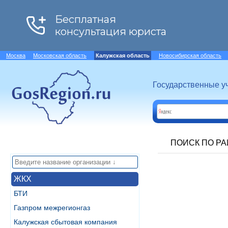
Москва
Московская область
Калужская область
Новосибирская область
Государственные у
ПОИСК ПО Р
ЖКХ
БТИ
Газпром межрегионгаз
Калужская сбытовая компания