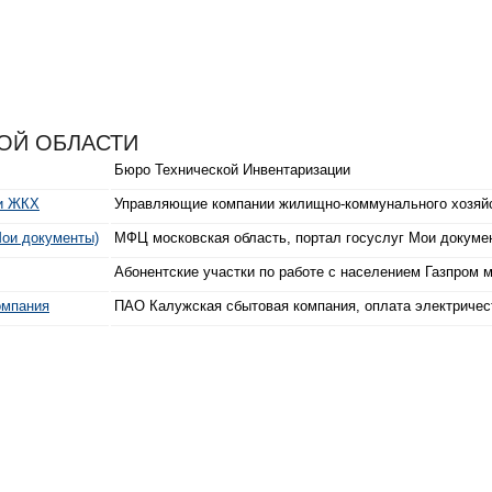
ОЙ ОБЛАСТИ
Бюро Технической Инвентаризации
и ЖКХ
Управляющие компании жилищно-коммунального хозя
Мои документы)
МФЦ московская область, портал госуслуг Мои докуме
Абонентские участки по работе с населением Газпром 
омпания
ПАО Калужская сбытовая компания, оплата электричес