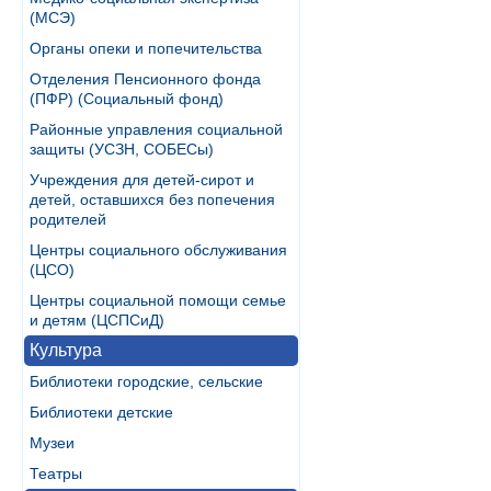
(МСЭ)
Органы опеки и попечительства
Отделения Пенсионного фонда
(ПФР) (Социальный фонд)
Районные управления социальной
защиты (УСЗН, СОБЕСы)
Учреждения для детей-сирот и
детей, оставшихся без попечения
родителей
Центры социального обслуживания
(ЦСО)
Центры социальной помощи семье
и детям (ЦСПСиД)
Культура
Библиотеки городские, сельские
Библиотеки детские
Музеи
Театры