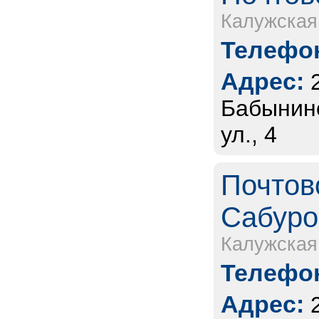
Калужская
Телефон
Адрес:
Бабынинс
ул., 4
Почтов
Сабур
Калужская
Телефон
Адрес: