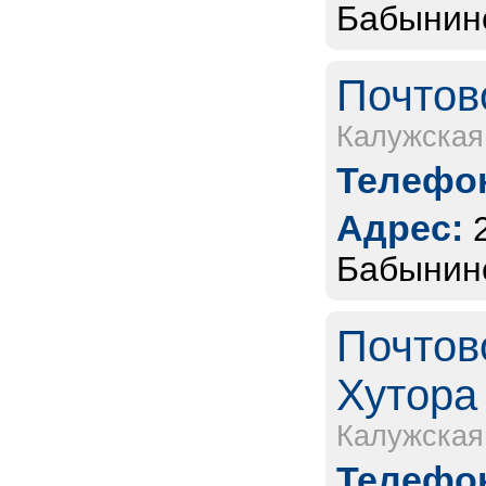
Бабынинс
Почтов
Калужская
Телефон
Адрес:
Бабынинс
Почтов
Хутора
Калужская
Телефон