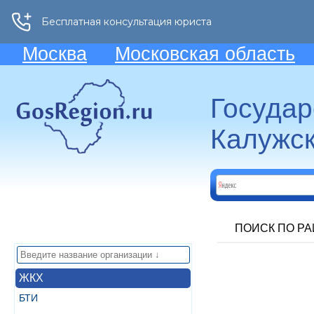
Москва
Московская область
Госуда
Калужск
ПОИСК ПО Р
ЖКХ
БТИ