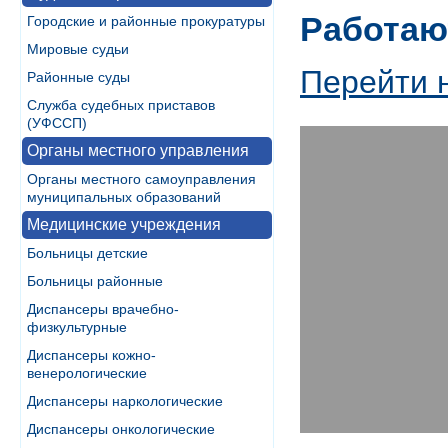
Работаю
Городские и районные прокуратуры
Мировые судьи
Перейти 
Районные суды
Служба судебных приставов
(УФССП)
Органы местного управления
Органы местного самоуправления
муниципальных образований
Медицинские учреждения
Больницы детские
Больницы районные
Диспансеры врачебно-
физкультурные
Диспансеры кожно-
венерологические
Диспансеры наркологические
Диспансеры онкологические