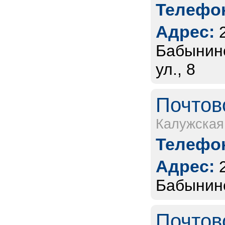
Телефон
Адрес:
Бабынинс
ул., 8
Почтов
Калужская
Телефон
Адрес:
Бабынинс
Почтов