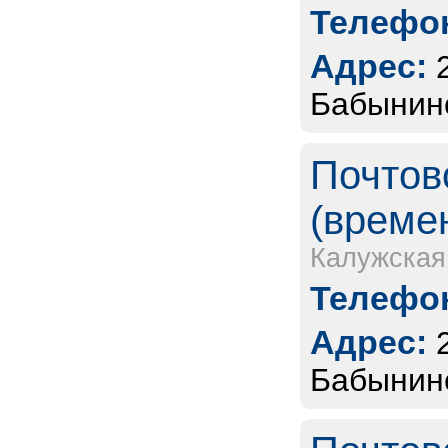
Телефон
Адрес:
Бабынинс
Почтов
(време
Калужская
Телефон
Адрес:
Бабынинс