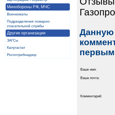
Отзывы 
Минобороны РФ, МЧС
Газопр
Военкоматы
Подразделения пожарно-
спасательной службы
Данную 
Другие организации
коммент
ЗАГСы
Калугастат
первым
Роспотребнадзор
Ваше имя:
Ваша почта:
Комментарий: