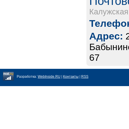
Почтов
Калужская
Телефон
Адрес:
Бабынинс
67
Разработка:
WebInside.RU
|
Контакты
|
RSS