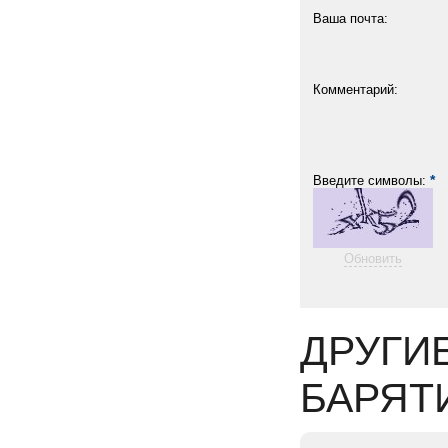
Ваша почта:
Комментарий:
*
Введите символы:
Обновить
ДРУГИ
БАРЯТ