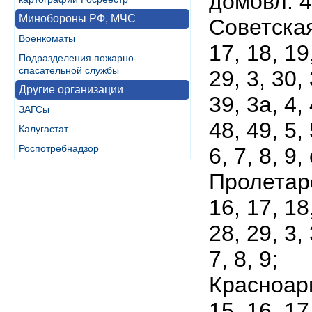
домовл. 4
Минобороны РФ, МЧС
Советская 
Военкоматы
17, 18, 19
Подразделения пожарно-
спасательной службы
29, 3, 30,
Другие организации
39, 3а, 4,
ЗАГСы
48, 49, 5,
Калугастат
Роспотребнадзор
6, 7, 8, 9
Пролетарск
16, 17, 18
28, 29, 3, 
7, 8, 9;
Красноарм
15, 16, 17