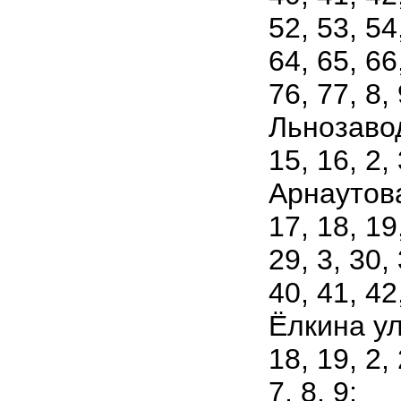
52, 53, 54
64, 65, 66
76, 77, 8, 
Льнозавод
15, 16, 2, 
Арнаутова 
17, 18, 19
29, 3, 30, 
40, 41, 42,
Ёлкина ули
18, 19, 2, 
7, 8, 9;