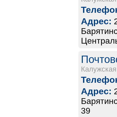
Телефон
Адрес:
Барятинс
Централь
Почтов
Калужская
Телефон
Адрес:
Барятинс
39