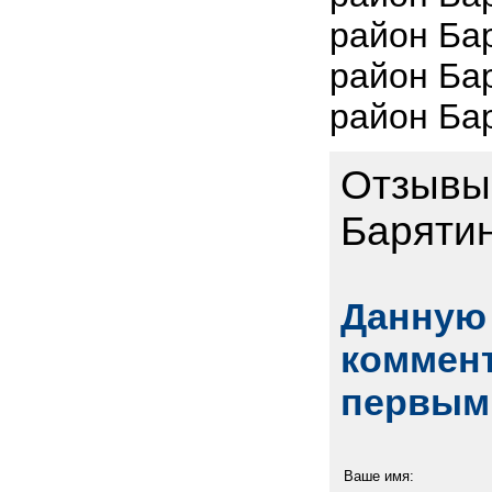
район Ба
район Ба
район Ба
Отзывы 
Баряти
Данную 
коммент
первым
Ваше имя: