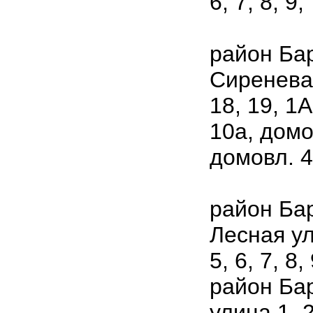
6, 7, 8, 9;
район Ба
Сиреневая 
18, 19, 1А,
10а, домо
домовл. 4
район Бар
Лесная ули
5, 6, 7, 8, 
район Бар
улица 1, 2