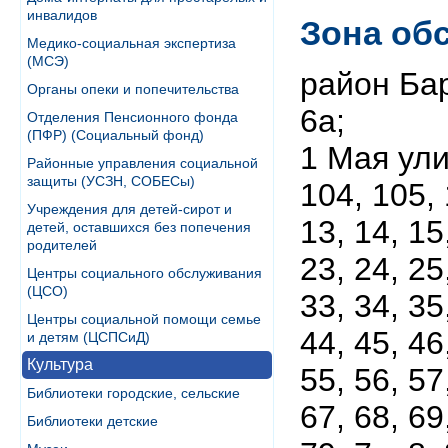
инвалидов
Зона об
Медико-социальная экспертиза
(МСЭ)
район Ба
Органы опеки и попечительства
6а;
Отделения Пенсионного фонда
(ПФР) (Социальный фонд)
1 Мая ули
Районные управления социальной
защиты (УСЗН, СОБЕСы)
104, 105, 
Учреждения для детей-сирот и
13, 14, 15
детей, оставшихся без попечения
родителей
23, 24, 25
Центры социального обслуживания
(ЦСО)
33, 34, 35
Центры социальной помощи семье
44, 45, 46
и детям (ЦСПСиД)
Культура
55, 56, 57
Библиотеки городские, сельские
67, 68, 69
Библиотеки детские