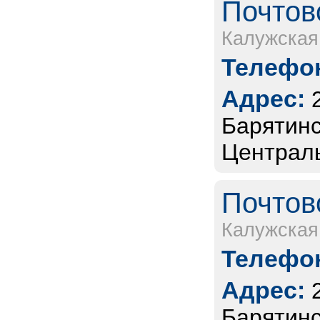
Почтов
Калужская
Телефон
Адрес:
Барятинс
Централь
Почтов
Калужская
Телефон
Адрес:
Барятинс