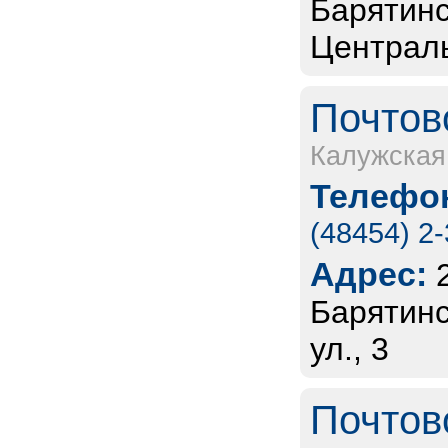
Барятинс
Централь
Почтов
Калужская
Телефон
(48454) 2
Адрес:
Барятинс
ул., 3
Почтов