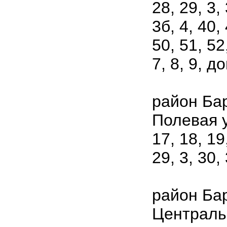
28, 29, 3,
3б, 4, 40, 
50, 51, 52
7, 8, 9, д
район Ба
Полевая ул
17, 18, 19
29, 3, 30, 
район Ба
Центральн