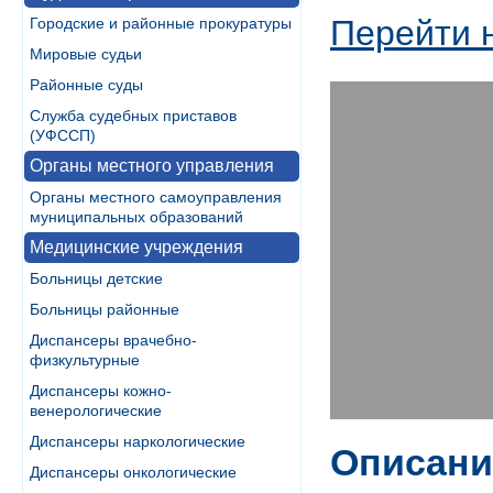
Перейти 
Городские и районные прокуратуры
Мировые судьи
Районные суды
Служба судебных приставов
(УФССП)
Органы местного управления
Органы местного самоуправления
муниципальных образований
Медицинские учреждения
Больницы детские
Больницы районные
Диспансеры врачебно-
физкультурные
Диспансеры кожно-
венерологические
Диспансеры наркологические
Описани
Диспансеры онкологические