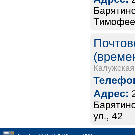
Барятинс
Тимофеев
Почтов
(време
Калужская
Телефон
Адрес:
Барятинс
ул., 42