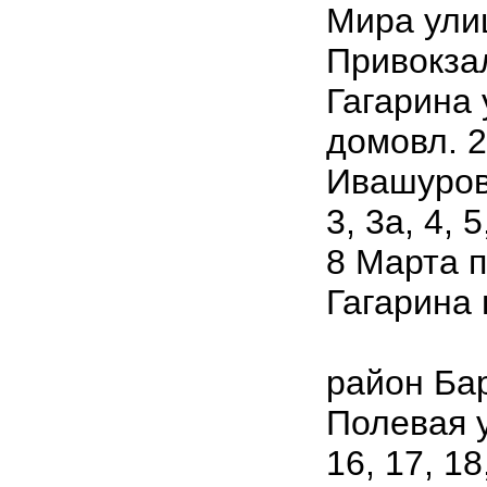
Мира улица
Привокзал
Гагарина у
домовл. 2
Ивашурова
3, 3а, 4, 5
8 Марта пе
Гагарина
район Ба
Полевая ул
16, 17, 18