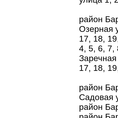
район Ба
Озерная ул
17, 18, 19,
4, 5, 6, 7, 
Заречная у
17, 18, 19,
район Бар
Садовая 
район Ба
район Ба