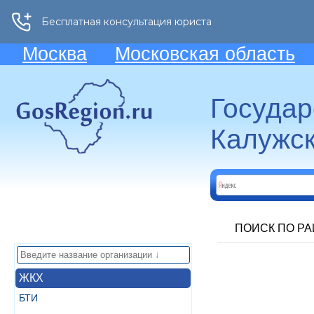
Москва
Московская область
Госуда
Калужск
ПОИСК ПО Р
ЖКХ
БТИ