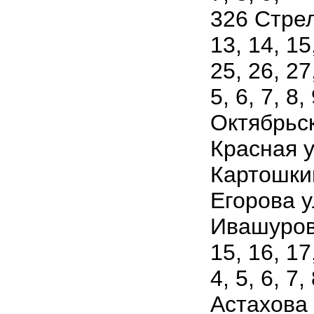
326 Стрел
13, 14, 15
25, 26, 27,
5, 6, 7, 8, 
Октябрьска
Красная ул
Картошкина
Егорова у
Ивашурова
15, 16, 17,
4, 5, 6, 7,
Астахова у