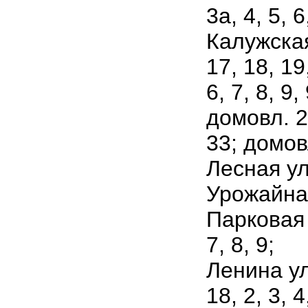
3а, 4, 5, 6
Калужская 
17, 18, 19,
6, 7, 8, 9
домовл. 2
33; домов
Лесная ули
Урожайная
Парковая у
7, 8, 9;
Ленина ули
18, 2, 3, 4,