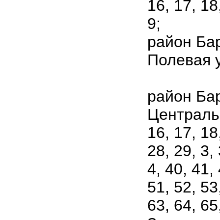
16, 17, 18,
9;
район Ба
Полевая ул
район Ба
Центральн
16, 17, 18
28, 29, 3,
4, 40, 41, 
51, 52, 53
63, 64, 65,