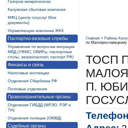
Газпром межрегионгаз
Калужская сбытовая компания
МФЦ (центр госуслуг Мои
документы)
Управляющие компании ЖКХ
Паспортно-визовые службы
Главная
>
Районы Калу
по Малоярославецкому 
Управление по вопросам миграции
МВД (УФМС, ОВИРы, паспортные
ТОСП 
столы, загранпаспорт, паспорт РФ)
Финансы и связь
МАЛОЯ
Налоговые инспекции
Отделения Сбербанка РФ
П. ЮБ
Почтовые отделения
ГОСУС
Правоохранительные органы
Отделения ГИБДД (МРЭО, РЭР и
ТН)
Телефон
Отделения полиции (ОМВД)
Судебные органы