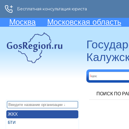
Москва
Московская область
Госуда
Калужск
ПОИСК ПО Р
ЖКХ
БТИ