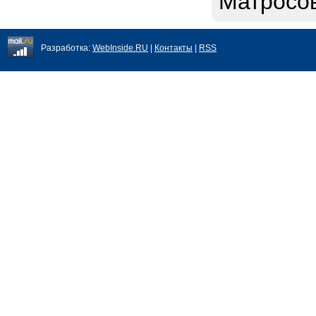
Матросов
Разработка:
WebInside.RU
|
Контакты
|
RSS