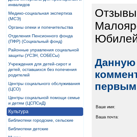
инвалидов
Отзывы
Медико-социальная экспертиза
(МСЭ)
Малояр
Органы опеки и попечительства
Юбилейн
Отделения Пенсионного фонда
(ПФР) (Социальный фонд)
Районные управления социальной
защиты (УСЗН, СОБЕСы)
Данную 
Учреждения для детей-сирот и
детей, оставшихся без попечения
коммент
родителей
первым
Центры социального обслуживания
(ЦСО)
Центры социальной помощи семье
и детям (ЦСПСиД)
Ваше имя:
Культура
Ваша почта:
Библиотеки городские, сельские
Библиотеки детские