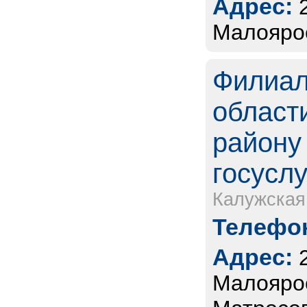
Адрес:
Малоярос
Филиал
област
району 
госуслу
Калужская
Телефон
Адрес:
Малоярос