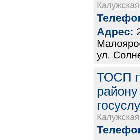
Калужская
Телефон
Адрес:
Малоярос
ул. Солне
ТОСП п
району 
госуслу
Калужская
Телефон