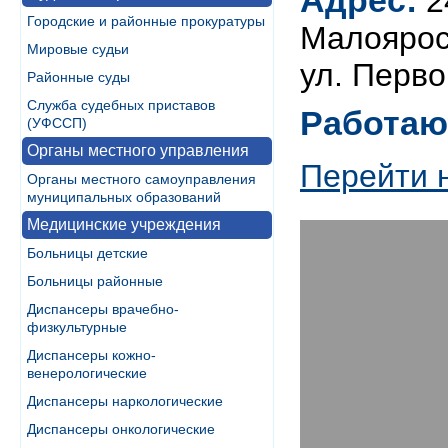
Адрес:
2
Городские и районные прокуратуры
Малоярос
Мировые судьи
ул. Перво
Районные суды
Служба судебных приставов
Работаю
(УФССП)
Органы местного управления
Перейти 
Органы местного самоуправления
муниципальных образований
Медицинские учреждения
Больницы детские
Больницы районные
Диспансеры врачебно-
физкультурные
Диспансеры кожно-
венерологические
Диспансеры наркологические
Диспансеры онкологические