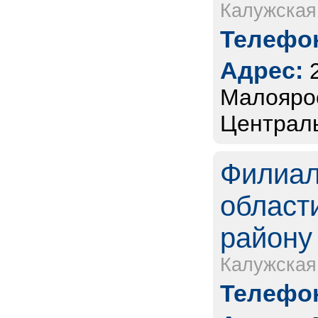
Калужская
Телефон
Адрес:
Малоярос
Централь
Филиал
област
району 
Калужская
Телефон