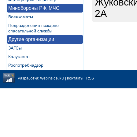
Жуковский
Минобороны РФ, МЧС
2А
Военкоматы
Подразделения пожарно-
спасательной службы
Другие организации
ЗАГСы
Калугастат
Роспотребнадзор
Разработка:
WebInside.RU
|
Контакты
|
RSS