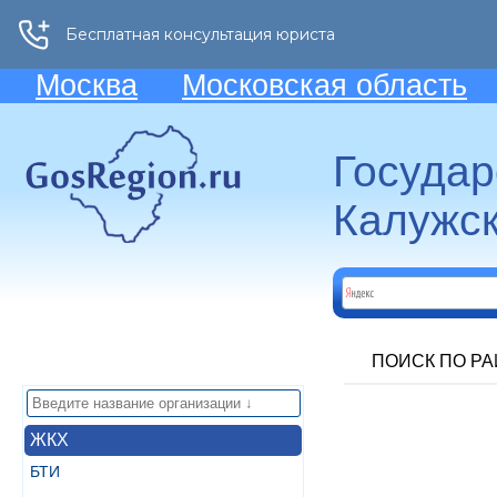
Москва
Московская область
Госуда
Калужск
ПОИСК ПО Р
ЖКХ
БТИ