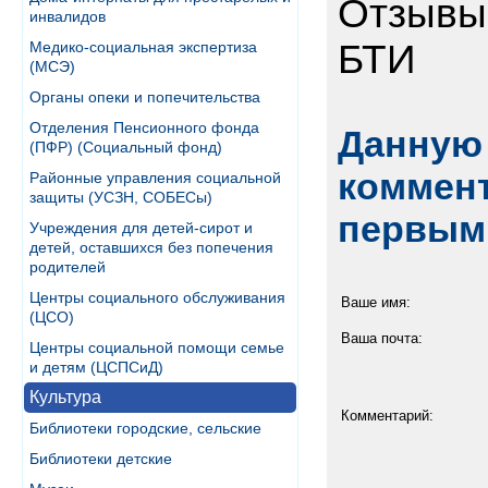
Отзывы
инвалидов
БТИ
Медико-социальная экспертиза
(МСЭ)
Органы опеки и попечительства
Отделения Пенсионного фонда
Данную 
(ПФР) (Социальный фонд)
коммент
Районные управления социальной
защиты (УСЗН, СОБЕСы)
первым
Учреждения для детей-сирот и
детей, оставшихся без попечения
родителей
Центры социального обслуживания
Ваше имя:
(ЦСО)
Ваша почта:
Центры социальной помощи семье
и детям (ЦСПСиД)
Культура
Комментарий:
Библиотеки городские, сельские
Библиотеки детские