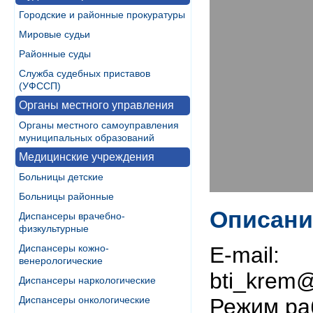
Городские и районные прокуратуры
Мировые судьи
Районные суды
Служба судебных приставов
(УФССП)
Органы местного управления
Органы местного самоуправления
муниципальных образований
Медицинские учреждения
Больницы детские
Больницы районные
Описани
Диспансеры врачебно-
физкультурные
Диспансеры кожно-
E-mail:
венерологические
bti_krem@
Диспансеры наркологические
Диспансеры онкологические
Режим раб