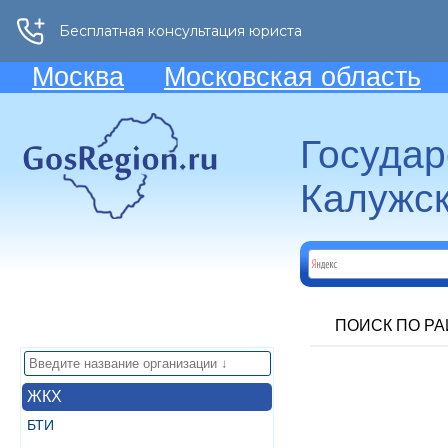
Москва
Московская область
Госуда
Калужск
ПОИСК ПО Р
ЖКХ
БТИ