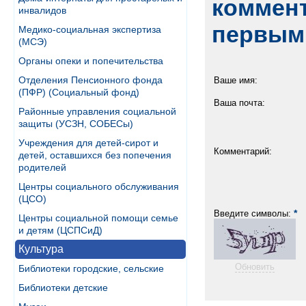
коммент
инвалидов
первым
Медико-социальная экспертиза
(МСЭ)
Органы опеки и попечительства
Отделения Пенсионного фонда
Ваше имя:
(ПФР) (Социальный фонд)
Ваша почта:
Районные управления социальной
защиты (УСЗН, СОБЕСы)
Учреждения для детей-сирот и
Комментарий:
детей, оставшихся без попечения
родителей
Центры социального обслуживания
(ЦСО)
*
Введите символы:
Центры социальной помощи семье
и детям (ЦСПСиД)
Культура
Обновить
Библиотеки городские, сельские
Библиотеки детские