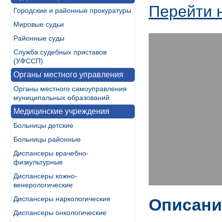
Перейти 
Городские и районные прокуратуры
Мировые судьи
Районные суды
Служба судебных приставов
(УФССП)
Органы местного управления
Органы местного самоуправления
муниципальных образований
Медицинские учреждения
Больницы детские
Больницы районные
Диспансеры врачебно-
физкультурные
Диспансеры кожно-
венерологические
Диспансеры наркологические
Описани
Диспансеры онкологические