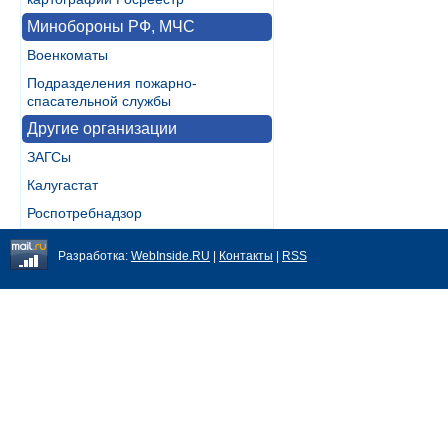
Минобороны РФ, МЧС
Военкоматы
Подразделения пожарно-
спасательной службы
Другие организации
ЗАГСы
Калугастат
Роспотребнадзор
Разработка:
WebInside.RU
|
Контакты
|
RSS