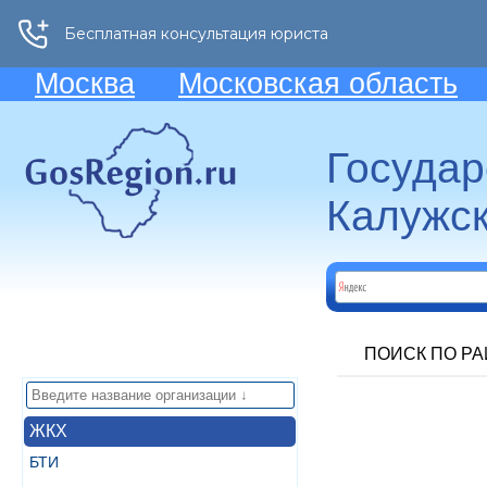
Москва
Московская область
Госуда
Калужск
ПОИСК ПО Р
ЖКХ
БТИ