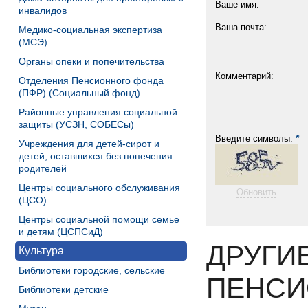
Ваше имя:
инвалидов
Ваша почта:
Медико-социальная экспертиза
(МСЭ)
Органы опеки и попечительства
Комментарий:
Отделения Пенсионного фонда
(ПФР) (Социальный фонд)
Районные управления социальной
защиты (УСЗН, СОБЕСы)
*
Введите символы:
Учреждения для детей-сирот и
детей, оставшихся без попечения
родителей
Центры социального обслуживания
Обновить
(ЦСО)
Центры социальной помощи семье
и детям (ЦСПСиД)
ДРУГИ
Культура
Библиотеки городские, сельские
ПЕНСИ
Библиотеки детские