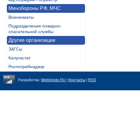
Минобороны РФ, МЧС
Военкоматы
Подразделения пожарно-
спасательной службы
Другие организации
ЗАГСы
Калугастат
Роспотребнадзор
Разработка:
WebInside.RU
|
Контакты
|
RSS