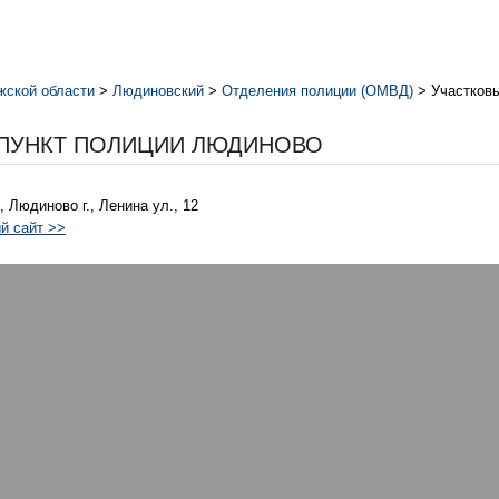
жской области
>
Людиновский
>
Отделения полиции (ОМВД)
>
Участков
ПУНКТ ПОЛИЦИИ ЛЮДИНОВО
, Людиново г., Ленина ул., 12
й сайт >>