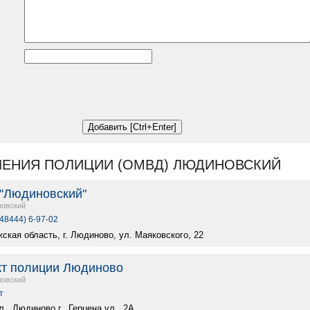
ЛЕНИЯ ПОЛИЦИИ (ОМВД) ЛЮДИНОВСКИЙ
"Людиновский"
овский
(48444) 6-97-02
ская область, г. Людиново, ул. Маяковского, 22
кт полиции Людиново
овский
т
., Людиново г., Герцена ул., 2А