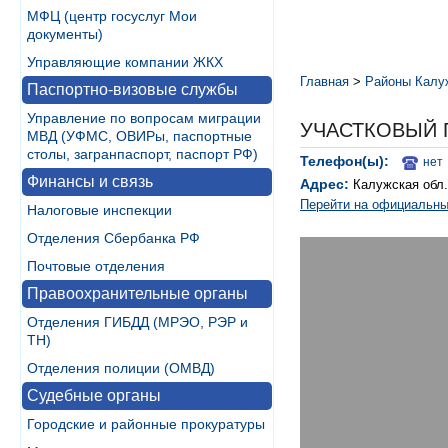
МФЦ (центр госуслуг Мои
документы)
Управляющие компании ЖКХ
Главная
>
Районы Калу
Паспортно-визовые службы
Управление по вопросам миграции
УЧАСТКОВЫЙ 
МВД (УФМС, ОВИРы, паспортные
столы, загранпаспорт, паспорт РФ)
Телефон(ы):
нет
Финансы и связь
Адрес:
Калужская обл.
Перейти на официальны
Налоговые инспекции
Отделения Сбербанка РФ
Почтовые отделения
Правоохранительные органы
Отделения ГИБДД (МРЭО, РЭР и
ТН)
Отделения полиции (ОМВД)
Судебные органы
Городские и районные прокуратуры