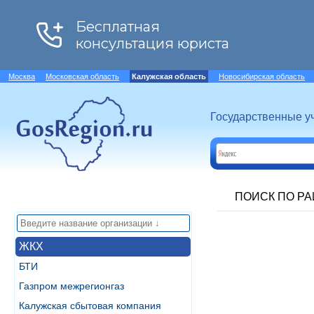
Москва
Московская область
Калужская область
Новосибирская область
Государственные у
ПОИСК ПО Р
ЖКХ
БТИ
Газпром межрегионгаз
Калужская сбытовая компания