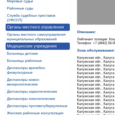
Мировые судьи
Районные суды
Служба судебных приставов
(УФССП)
Органы местного управления
Описание:
Органы местного самоуправления
муниципальных образований
Лейтенант полиции: Ко
Телефон: +7 (4842) 56-0
Медицинские учреждения
Зона обслуживания:
Больницы детские
Калужская обл., Калуга г
Больницы районные
Калужская обл., Калуга г.
Калужская обл., Калуга
Диспансеры врачебно-
Калужская обл., Калуга 
физкультурные
Калужская обл., Калуга
Калужская обл., Калуга 
Диспансеры кожно-
Калужская обл., Калуга г
венерологические
Калужская обл., Калуга 
Калужская обл., Калуга 
Диспансеры наркологические
Калужская обл., Калуга 
Калужская обл., Калуга г.
Диспансеры онкологические
Калужская обл., Калуга г.
Калужская обл., Калуга г.,
Диспансеры противотуберкулезные
Калужская обл., Калуга г.
Калужская обл., Калуга 
Женские районные консультации