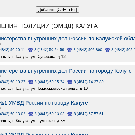
ЛЕНИЯ ПОЛИЦИИ (ОМВД) КАЛУГА
истерства внутренних дел России по Калужской обл
а
(4842) 56-20-11
8 (4842) 50-24-59
8 (4842) 502-800
8 (4842) 502-
асть, г. Калуга, ул. Суворова, д.139
истерства внутренних дел России по городу Калуге
а
(4842) 50-10-27
8 (4842) 50-15-74
8 (4842) 74-27-80
асть, г. Калуга, ул. Комсомольская роща, д.10
№1 УМВД России по городу Калуге
а
(4842) 50-13-02
8 (4842) 50-13-03
8 (4842) 57-57-61
асть, г. Калуга, ул. Тульская, д.5А