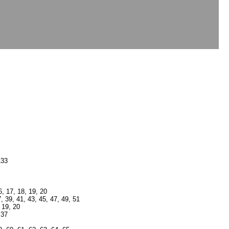
133
, 17, 18, 19, 20
 39, 41, 43, 45, 47, 49, 51
 19, 20
 37