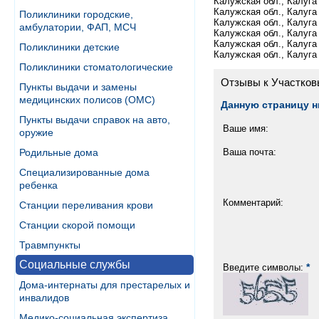
Калужская обл., Калуга г.
Калужская обл., Калуга 
Поликлиники городские,
Калужская обл., Калуга г.
амбулатории, ФАП, МСЧ
Калужская обл., Калуга г.
Калужская обл., Калуга г.
Поликлиники детские
Калужская обл., Калуга 
Поликлиники стоматологические
Отзывы к Участков
Пункты выдачи и замены
медицинских полисов (ОМС)
Данную страницу н
Пункты выдачи справок на авто,
Ваше имя:
оружие
Ваша почта:
Родильные дома
Специализированные дома
ребенка
Комментарий:
Станции переливания крови
Станции скорой помощи
Травмпункты
Социальные службы
*
Введите символы:
Дома-интернаты для престарелых и
инвалидов
Медико-социальная экспертиза