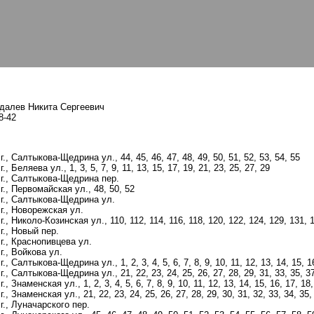
ндалев Никита Сергеевич
8-42
., Салтыкова-Щедрина ул., 44, 45, 46, 47, 48, 49, 50, 51, 52, 53, 54, 55
, Беляева ул., 1, 3, 5, 7, 9, 11, 13, 15, 17, 19, 21, 23, 25, 27, 29
 г., Салтыкова-Щедрина пер.
г., Первомайская ул., 48, 50, 52
 г., Салтыкова-Щедрина ул.
г., Новорежская ул.
., Николо-Козинская ул., 110, 112, 114, 116, 118, 120, 122, 124, 129, 131, 
г., Новый пер.
г., Краснопивцева ул.
г., Войкова ул.
, Салтыкова-Щедрина ул., 1, 2, 3, 4, 5, 6, 7, 8, 9, 10, 11, 12, 13, 14, 15, 16
, Салтыкова-Щедрина ул., 21, 22, 23, 24, 25, 26, 27, 28, 29, 31, 33, 35, 37,
 Знаменская ул., 1, 2, 3, 4, 5, 6, 7, 8, 9, 10, 11, 12, 13, 14, 15, 16, 17, 18,
, Знаменская ул., 21, 22, 23, 24, 25, 26, 27, 28, 29, 30, 31, 32, 33, 34, 35,
г., Луначарского пер.