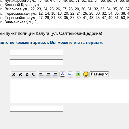
, Луначарского ул., 45, 46, 47, 48, 49, 50, 51, 52, 53, 54, 55, 56, 57, 58, 59
г., Зеленый Крупец ул.
, Вилонова ул., 22, 23, 24, 25, 26, 27, 28, 29, 30, 31, 32, 33, 34, 35, 36, 3
, Первомайская ул., 12, 14, 16, 18, 20, 22, 24, 26, 28, 30, 32, 34, 36, 38, 4
, Первомайская ул., 27, 29, 31, 33, 35, 37, 39, 41, 43, 45, 47, 49, 51, 53, 55,
г., Знаменская ул., 2
ый пункт полиции Калуга (ул. Салтыкова-Щедрина)
икто не комментировал. Вы можете стать первым.