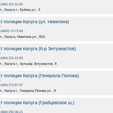
 (484) 251-11-30
., Калуга г., Кубяка ул., 3
т полиции Калуга (ул. Никитина)
а
 (4842) 73-73-64
., Калуга, Никитина ул., 81А
т полиции Калуга (б-р Энтузиастов)
а
 (484) 251-13-63
., Калуга г., бульвар Энтузиастов, 8
кт полиции Калуга (Генерала Попова)
а
 (484) 272-87-37
., Калуга г., Генерала Попова ул., 8
т полиции Калуга (Грабцевское ш.)
а
 (484) 252-36-21