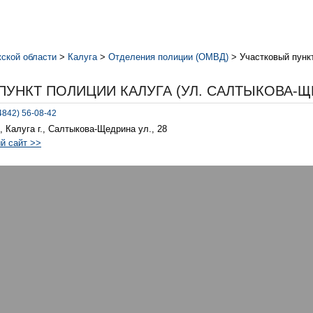
ской области
>
Калуга
>
Отделения полиции (ОМВД)
>
Участковый пунк
ПУНКТ ПОЛИЦИИ КАЛУГА (УЛ. САЛТЫКОВА-Щ
4842) 56-08-42
, Калуга г., Салтыкова-Щедрина ул., 28
й сайт >>