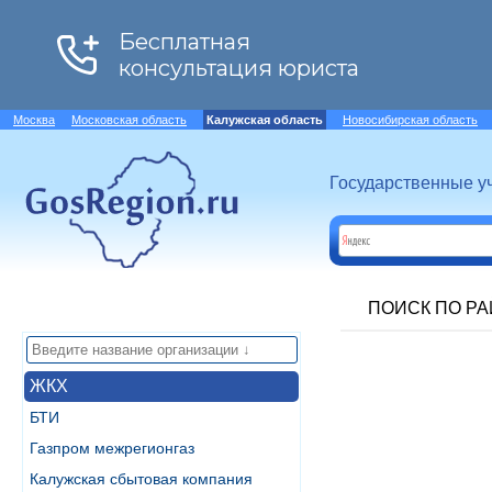
Москва
Московская область
Калужская область
Новосибирская область
Государственные у
ПОИСК ПО Р
ЖКХ
БТИ
Газпром межрегионгаз
Калужская сбытовая компания