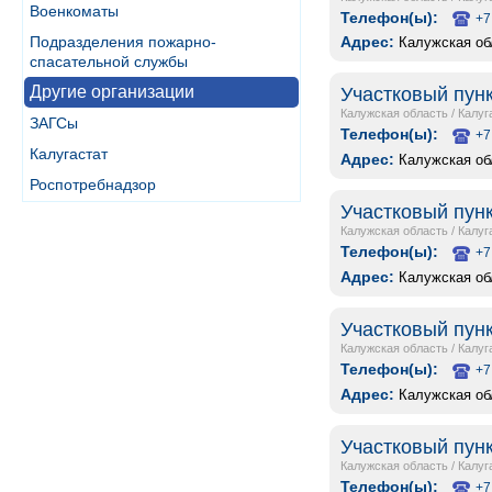
Военкоматы
Телефон(ы):
+7
Подразделения пожарно-
Адрес:
Калужская обл
спасательной службы
Другие организации
Участковый пунк
Калужская область
/
Калуг
ЗАГСы
Телефон(ы):
+7
Калугастат
Адрес:
Калужская обл
Роспотребнадзор
Участковый пунк
Калужская область
/
Калуг
Телефон(ы):
+7
Адрес:
Калужская обл
Участковый пун
Калужская область
/
Калуг
Телефон(ы):
+7
Адрес:
Калужская обл
Участковый пунк
Калужская область
/
Калуг
Телефон(ы):
+7