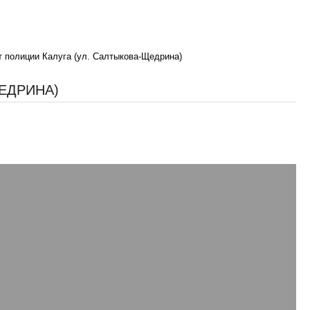
т полиции Калуга (ул. Салтыкова-Щедрина)
ЕДРИНА)