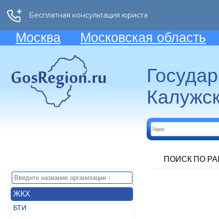
Москва
Московская область
Госуда
Калужск
ПОИСК ПО Р
ЖКХ
БТИ