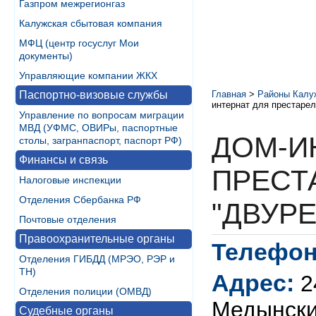
Газпром межрегионгаз
Калужская сбытовая компания
МФЦ (центр госуслуг Мои
документы)
Управляющие компании ЖКХ
Паспортно-визовые службы
Главная
>
Районы Калу
интернат для престарел
Управление по вопросам миграции
МВД (УФМС, ОВИРы, паспортные
ДОМ-И
столы, загранпаспорт, паспорт РФ)
Финансы и связь
ПРЕСТ
Налоговые инспекции
Отделения Сбербанка РФ
"ДВУРЕ
Почтовые отделения
Правоохранительные органы
Телефон
Отделения ГИБДД (МРЭО, РЭР и
ТН)
Адрес:
2
Отделения полиции (ОМВД)
Медынский
Судебные органы