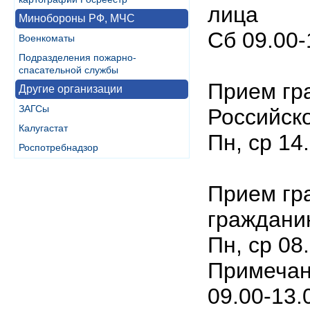
лица
Минобороны РФ, МЧС
Сб 09.00
Военкоматы
Подразделения пожарно-
спасательной службы
Прием гр
Другие организации
ЗАГСы
Российск
Калугастат
Пн, ср 14.
Роспотребнадзор
Прием гр
граждани
Пн, ср 08.
Примечани
09.00-13.