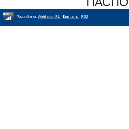
ПАСПО
Разработка:
WebInside.RU
|
Контакты
|
RSS