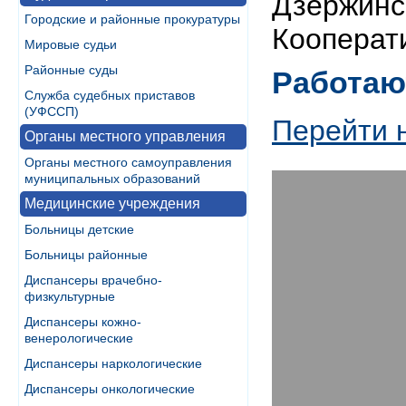
Дзержинск
Городские и районные прокуратуры
Кооперати
Мировые судьи
Районные суды
Работаю
Служба судебных приставов
(УФССП)
Перейти 
Органы местного управления
Органы местного самоуправления
муниципальных образований
Медицинские учреждения
Больницы детские
Больницы районные
Диспансеры врачебно-
физкультурные
Диспансеры кожно-
венерологические
Диспансеры наркологические
Диспансеры онкологические