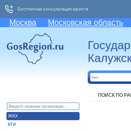
Москва
Московская область
Госуда
Калужск
ПОИСК ПО Р
ЖКХ
БТИ