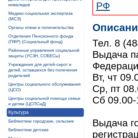
РФ
инвалидов
Медико-социальная экспертиза
(МСЭ)
Описани
Органы опеки и попечительства
Отделения Пенсионного фонда
Тел. 8 (4
(ПФР) (Социальный фонд)
Районные управления социальной
Выдача п
защиты (УСЗН, СОБЕСы)
Федерации
Учреждения для детей-сирот и
детей, оставшихся без попечения
Вт, чт 09.
родителей
Центры социального обслуживания
Ср, пт 08
(ЦСО)
Сб 09.00-
Центры социальной помощи семье
и детям (ЦСПСиД)
Культура
Выдача го
Библиотеки городские, сельские
Библиотеки детские
регистра