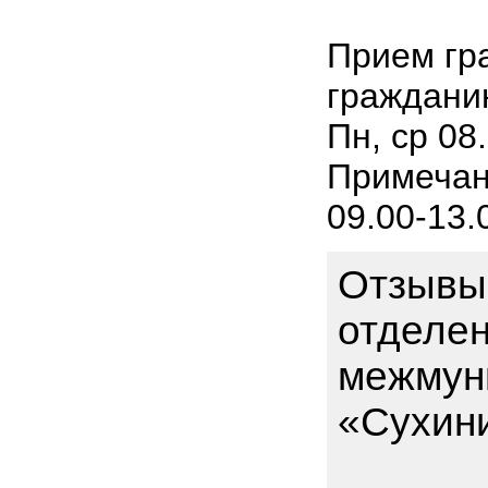
Прием гр
граждани
Пн, ср 08.
Примечани
09.00-13.
Отзывы
отделен
межмун
«Сухини