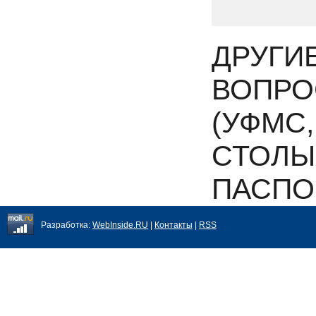
ДРУГИ
ВОПРО
(УФМС
СТОЛЫ
ПАСПО
Разработка:
WebInside.RU
|
Контакты
|
RSS