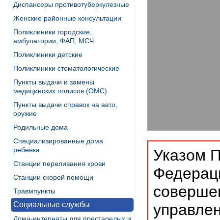
Диспансеры противотуберкулезные
Женские районные консультации
Поликлиники городские,
амбулатории, ФАП, МСЧ
Поликлиники детские
Поликлиники стоматологические
Пункты выдачи и замены
медицинских полисов (ОМС)
Пункты выдачи справок на авто,
оружие
Родильные дома
Специализированные дома
ребенка
Указом П
Станции переливания крови
Федераци
Станции скорой помощи
совершен
Травмпункты
Социальные службы
управлен
Дома-интернаты для престарелых и