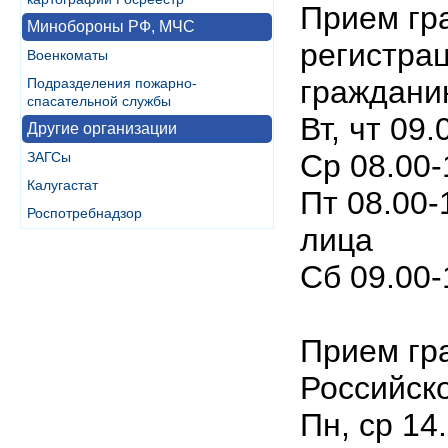
Прием гр
Минобороны РФ, МЧС
регистрац
Военкоматы
граждани
Подразделения пожарно-
спасательной службы
Вт, чт 09.
Другие организации
Ср 08.00
ЗАГСы
Калугастат
Пт 08.00-
Роспотребнадзор
лица
Сб 09.00
Прием гр
Российск
Пн, ср 14.