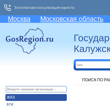
Москва
Московская область
Госуда
Калужск
ПОИСК ПО Р
ЖКХ
БТИ