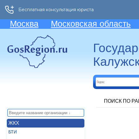
Москва
Московская область
Госуда
Калужск
ПОИСК ПО Р
ЖКХ
БТИ