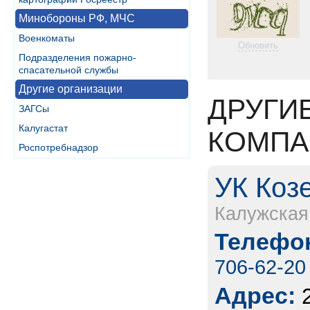
Минобороны РФ, МЧС
Военкоматы
Обновить
Подразделения пожарно-
спасательной службы
Другие организации
ДРУГИ
ЗАГСы
Калугастат
КОМПА
Роспотребнадзор
УК Коз
Калужская
Телефон
706-62-20
Адрес: