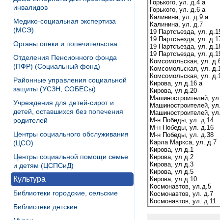
Горького, ул. д.4 а
инвалидов
Горького, ул. д.6 а
Калинина, ул. д.9 а
Медико-социальная экспертиза
Калинина, ул. д.7
(МСЭ)
19 Партсъезда, ул. д.1
19 Партсъезда, ул. д.1
Органы опеки и попечительства
19 Партсъезда, ул. д.1
19 Партсъезда, ул. д.1
Отделения Пенсионного фонда
Комсомольская, ул. д.
(ПФР) (Социальный фонд)
Комсомольская, ул. д.
Комсомольская, ул. д.
Районные управления социальной
Кирова, ул д.16 а
защиты (УСЗН, СОБЕСы)
Кирова, ул д.20
Машиностроителей, ул.
Учреждения для детей-сирот и
Машиностроителей, ул.
детей, оставшихся без попечения
Машиностроителей, ул.
родителей
М-н Победы, ул. д.14
М-н Победы, ул. д.16
Центры социального обслуживания
М-н Победы, ул. д.38
Карла Маркса, ул. д.7
(ЦСО)
Кирова, ул д.1
Центры социальной помощи семье
Кирова, ул д.2
Кирова, ул д.3
и детям (ЦСПСиД)
Кирова, ул д.5
Культура
Кирова, ул д.10
Космонавтов, ул.д.5
Библиотеки городские, сельские
Космонавтов, ул. д.7
Космонавтов, ул. д.11
Библиотеки детские