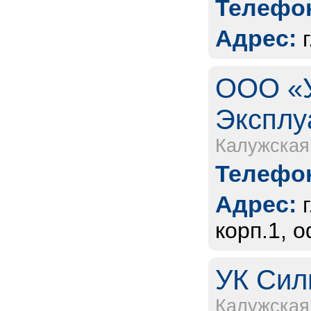
Телефон
Адрес:
ООО «У
Эксплу
Калужская
Телефон
Адрес:
корп.1, о
УК Сили
Калужская