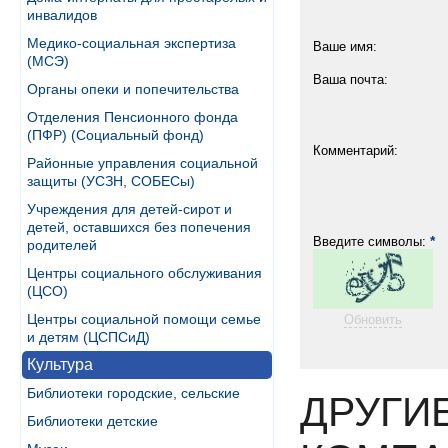
инвалидов
Медико-социальная экспертиза
Ваше имя:
(МСЭ)
Ваша почта:
Органы опеки и попечительства
Отделения Пенсионного фонда
(ПФР) (Социальный фонд)
Комментарий:
Районные управления социальной
защиты (УСЗН, СОБЕСы)
Учреждения для детей-сирот и
детей, оставшихся без попечения
*
Введите символы:
родителей
Центры социального обслуживания
(ЦСО)
Центры социальной помощи семье
Обновить
и детям (ЦСПСиД)
Культура
Библиотеки городские, сельские
ДРУГИ
Библиотеки детские