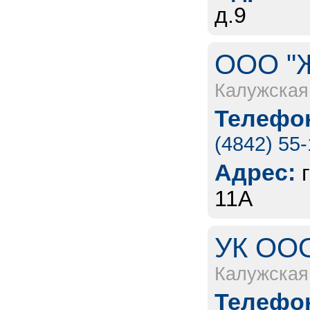
д.9
ООО "Ж
Калужская
Телефон
(4842) 55
Адрес:
11А
УК ООО
Калужская
Телефон