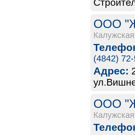
Строител
ООО "Ж
Калужская
Телефон
(4842) 72
Адрес:
ул.Вишне
ООО "Ж
Калужская
Телефон