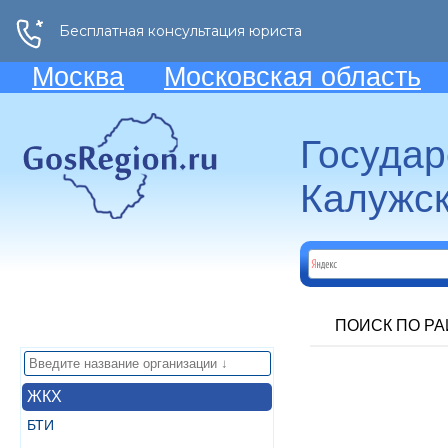
Москва
Московская область
Госуда
Калужск
ПОИСК ПО Р
ЖКХ
БТИ