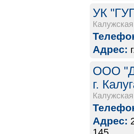
УК "ГУ
Калужская
Телефон
Адрес:
ООО "Д
г. Калу
Калужская
Телефон
Адрес:
145