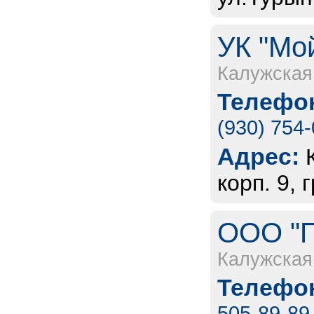
УК "Мой
Калужская
Телефон
(930) 754
Адрес:
корп. 9, 
ООО "П
Калужская
Телефон
505-89-89