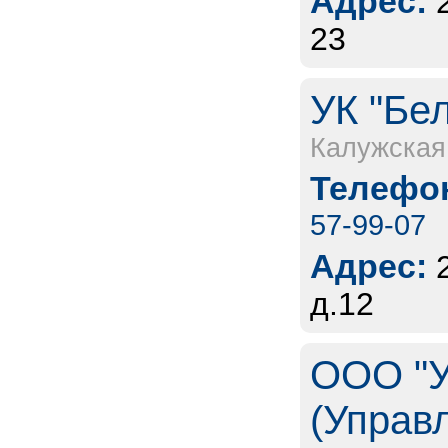
Адрес:
23
УК "Бел
Калужская
Телефон
57-99-07
Адрес:
д.12
ООО "У
(Управ