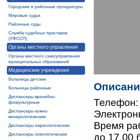
Городские и районные прокуратуры
Мировые судьи
Районные суды
Служба судебных приставов
(УФССП)
Органы местного управления
Органы местного самоуправления
муниципальных образований
Медицинские учреждения
Больницы детские
Описани
Больницы районные
Диспансеры врачебно-
Телефон: 
физкультурные
Диспансеры кожно-
Электрон
венерологические
Время раб
Диспансеры наркологические
Диспансеры онкологические
до 17.00 