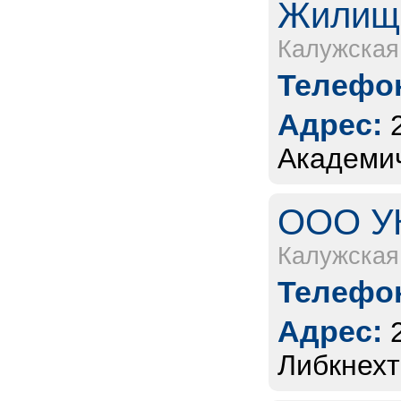
Жилищ
Калужская
Телефон
Адрес:
Академич
ООО УК
Калужская
Телефон
Адрес:
Либкнехт