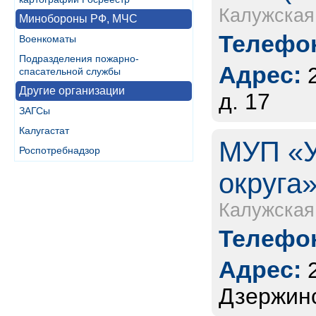
Калужская
Минобороны РФ, МЧС
Телефон
Военкоматы
Подразделения пожарно-
Адрес:
спасательной службы
Другие организации
д. 17
ЗАГСы
Калугастат
МУП «У
Роспотребнадзор
округа»
Калужская
Телефон
Адрес:
Дзержинс