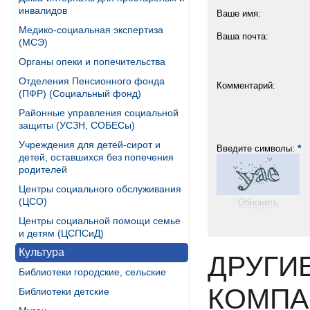
инвалидов
Ваше имя:
Медико-социальная экспертиза
Ваша почта:
(МСЭ)
Органы опеки и попечительства
Отделения Пенсионного фонда
Комментарий:
(ПФР) (Социальный фонд)
Районные управления социальной
защиты (УСЗН, СОБЕСы)
Учреждения для детей-сирот и
*
Введите символы:
детей, оставшихся без попечения
родителей
Центры социального обслуживания
(ЦСО)
Обновить
Центры социальной помощи семье
и детям (ЦСПСиД)
Культура
ДРУГИ
Библиотеки городские, сельские
КОМПА
Библиотеки детские