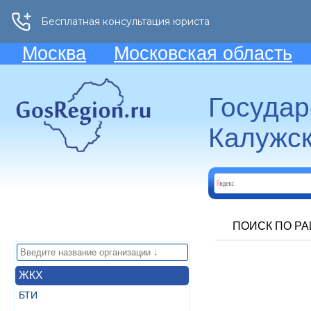
Москва
Московская область
Госуда
Калужск
ПОИСК ПО Р
ЖКХ
БТИ