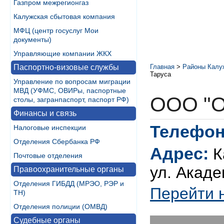
Газпром межрегионгаз
Калужская сбытовая компания
МФЦ (центр госуслуг Мои
документы)
Управляющие компании ЖКХ
Паспортно-визовые службы
Главная
>
Районы Калу
Таруса
Управление по вопросам миграции
МВД (УФМС, ОВИРы, паспортные
ООО "
столы, загранпаспорт, паспорт РФ)
Финансы и связь
Телефон
Налоговые инспекции
Отделения Сбербанка РФ
Адрес:
К
Почтовые отделения
ул. Акаде
Правоохранительные органы
Отделения ГИБДД (МРЭО, РЭР и
Перейти 
ТН)
Отделения полиции (ОМВД)
Судебные органы