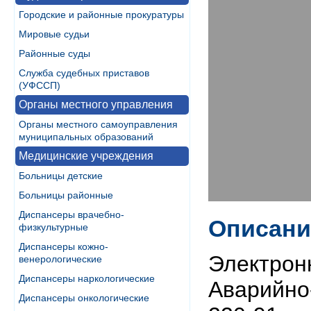
Городские и районные прокуратуры
Мировые судьи
Районные суды
Служба судебных приставов
(УФССП)
Органы местного управления
Органы местного самоуправления
муниципальных образований
Медицинские учреждения
Больницы детские
Больницы районные
Диспансеры врачебно-
Описани
физкультурные
Диспансеры кожно-
Электронн
венерологические
Диспансеры наркологические
Аварийно-
Диспансеры онкологические