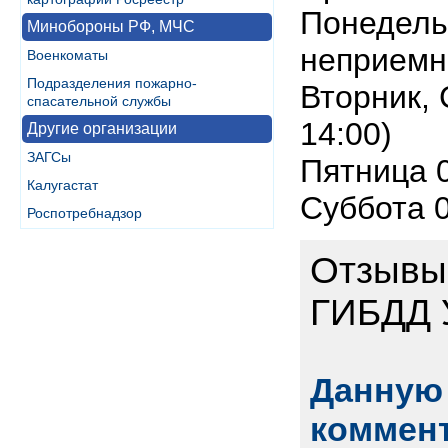
Понедельн
Минобороны РФ, МЧС
неприемн
Военкоматы
Подразделения пожарно-
Вторник, 
спасательной службы
14:00)
Другие организации
ЗАГСы
Пятница 0
Калугастат
Суббота 0
Роспотребнадзор
Отзывы
ГИБДД 
Данную 
коммент