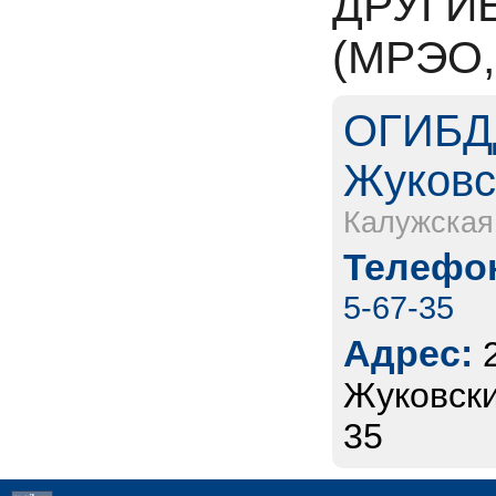
ДРУГИ
(МРЭО,
ОГИБД
Жуковс
Калужская
Телефон
5-67-35
Адрес:
Жуковский
35