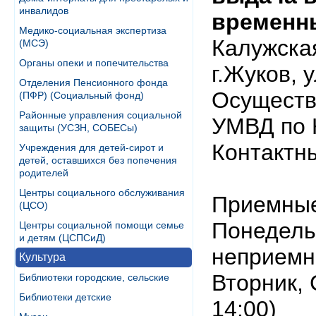
инвалидов
временн
Медико-социальная экспертиза
Калужская
(МСЭ)
Органы опеки и попечительства
г.Жуков, 
Отделения Пенсионного фонда
Осуществ
(ПФР) (Социальный фонд)
Районные управления социальной
УМВД по 
защиты (УСЗН, СОБЕСы)
Контактны
Учреждения для детей-сирот и
детей, оставшихся без попечения
родителей
Центры социального обслуживания
Приемны
(ЦСО)
Понедельн
Центры социальной помощи семье
и детям (ЦСПСиД)
неприемн
Культура
Вторник, 
Библиотеки городские, сельские
Библиотеки детские
14:00)