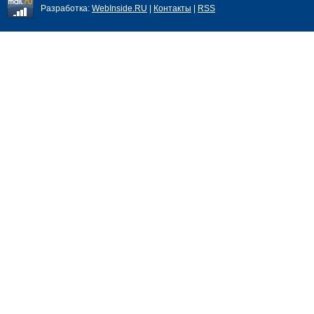
Разработка:
WebInside.RU
|
Контакты
|
RSS