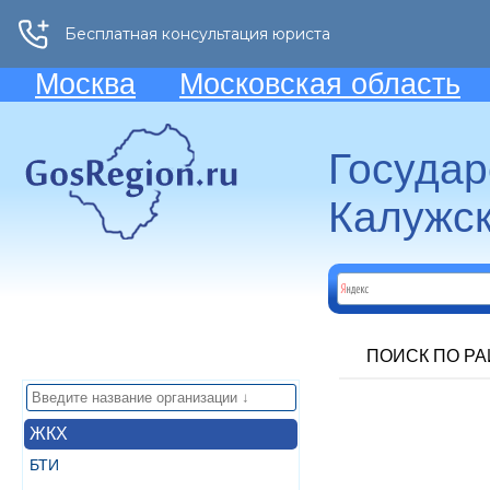
Москва
Московская область
Госуда
Калужск
ПОИСК ПО Р
ЖКХ
БТИ