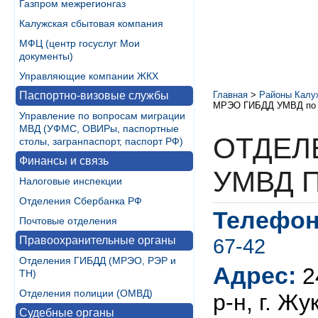
Газпром межрегионгаз
Калужская сбытовая компания
МФЦ (центр госуслуг Мои
документы)
Управляющие компании ЖКХ
Паспортно-визовые службы
Главная
>
Районы Калу
МРЭО ГИБДД УМВД по 
Управление по вопросам миграции
МВД (УФМС, ОВИРы, паспортные
ОТДЕЛ
столы, загранпаспорт, паспорт РФ)
Финансы и связь
УМВД 
Налоговые инспекции
Отделения Сбербанка РФ
Телефон
Почтовые отделения
Правоохранительные органы
67-42
Отделения ГИБДД (МРЭО, РЭР и
Адрес:
2
ТН)
Отделения полиции (ОМВД)
р-н, г. Жу
Судебные органы