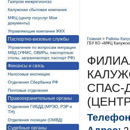
Газпром межрегионгаз
Калужская сбытовая компания
МФЦ (центр госуслуг Мои
документы)
Управляющие компании ЖКХ
Паспортно-визовые службы
Главная
>
Районы Калу
ГБУ КО «МФЦ Калужской
Управление по вопросам миграции
МВД (УФМС, ОВИРы, паспортные
ФИЛИА
столы, загранпаспорт, паспорт РФ)
Финансы и связь
КАЛУЖ
Налоговые инспекции
Отделения Сбербанка РФ
СПАС-
Почтовые отделения
(ЦЕНТР
Правоохранительные органы
Отделения ГИБДД (МРЭО, РЭР и
ТН)
Телефон
Отделения полиции (ОМВД)
Судебные органы