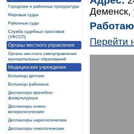
Адрес:
2
Городские и районные прокуратуры
Деменск, 
Мировые судьи
Работаю
Районные суды
Служба судебных приставов
(УФССП)
Перейти 
Органы местного управления
Органы местного самоуправления
муниципальных образований
Медицинские учреждения
Больницы детские
Больницы районные
Диспансеры врачебно-
физкультурные
Диспансеры кожно-
венерологические
Диспансеры наркологические
Диспансеры онкологические