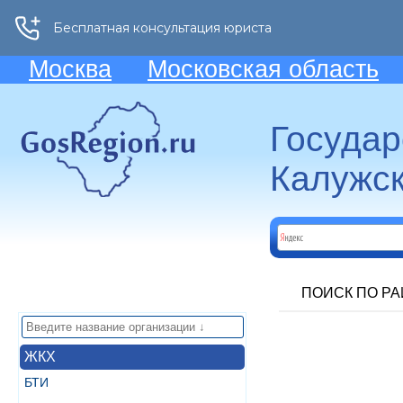
Москва
Московская область
Госуда
Калужск
ПОИСК ПО Р
ЖКХ
БТИ