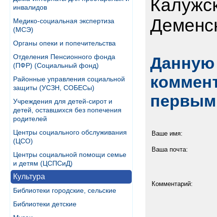
Калужск
инвалидов
Деменск
Медико-социальная экспертиза
(МСЭ)
Органы опеки и попечительства
Отделения Пенсионного фонда
Данную 
(ПФР) (Социальный фонд)
коммент
Районные управления социальной
защиты (УСЗН, СОБЕСы)
первым
Учреждения для детей-сирот и
детей, оставшихся без попечения
родителей
Центры социального обслуживания
Ваше имя:
(ЦСО)
Ваша почта:
Центры социальной помощи семье
и детям (ЦСПСиД)
Культура
Комментарий:
Библиотеки городские, сельские
Библиотеки детские