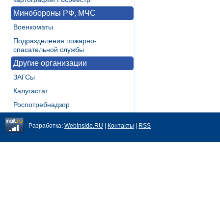
Минобороны РФ, МЧС
Военкоматы
Подразделения пожарно-
спасательной службы
Другие организации
ЗАГСы
Калугастат
Роспотребнадзор
Разработка:
WebInside.RU
|
Контакты
|
RSS