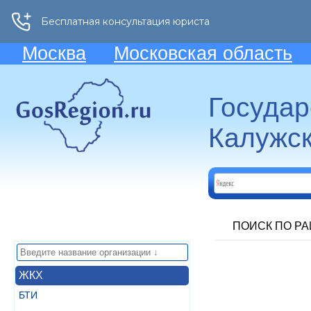
Москва
Московская область
Госуда
Калужск
ПОИСК ПО Р
ЖКХ
БТИ