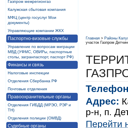
Газпром межрегионгаз
Калужская сбытовая компания
МФЦ (центр госуслуг Мои
документы)
Управляющие компании ЖКХ
Паспортно-визовые службы
Главная
>
Районы Калу
участок Газпром Детчин
Управление по вопросам миграции
МВД (УФМС, ОВИРы, паспортные
ТЕРРИ
столы, загранпаспорт, паспорт РФ)
Финансы и связь
ГАЗПР
Налоговые инспекции
Отделения Сбербанка РФ
Телефон
Почтовые отделения
Правоохранительные органы
Адрес:
К
Отделения ГИБДД (МРЭО, РЭР и
р-н, п. Д
ТН)
Отделения полиции (ОМВД)
Перейти 
Судебные органы