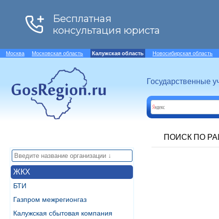
Москва
Московская область
Калужская область
Новосибирская область
Государственные у
ПОИСК ПО Р
ЖКХ
БТИ
Газпром межрегионгаз
Калужская сбытовая компания