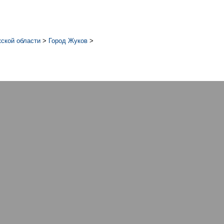
ской области
>
Город Жуков
>