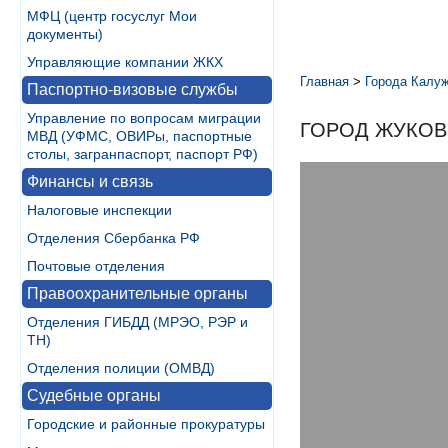
МФЦ (центр госуслуг Мои
документы)
Управляющие компании ЖКХ
Главная
>
Города Калуж
Паспортно-визовые службы
Управление по вопросам миграции
ГОРОД ЖУКОВ
МВД (УФМС, ОВИРы, паспортные
столы, загранпаспорт, паспорт РФ)
Финансы и связь
Налоговые инспекции
Отделения Сбербанка РФ
Почтовые отделения
Правоохранительные органы
Отделения ГИБДД (МРЭО, РЭР и
ТН)
Отделения полиции (ОМВД)
Судебные органы
Городские и районные прокуратуры