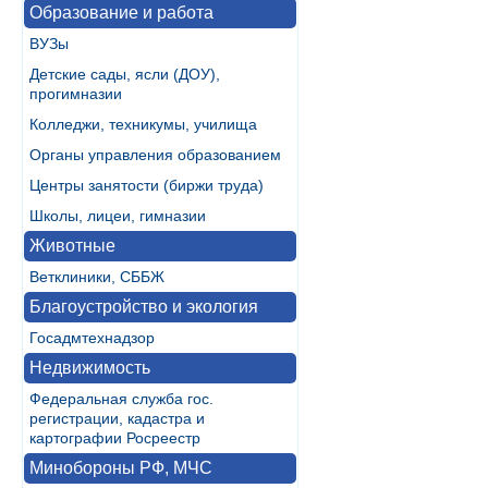
Образование и работа
ВУЗы
Детские сады, ясли (ДОУ),
прогимназии
Колледжи, техникумы, училища
Органы управления образованием
Центры занятости (биржи труда)
Школы, лицеи, гимназии
Животные
Ветклиники, СББЖ
Благоустройство и экология
Госадмтехнадзор
Недвижимость
Федеральная служба гос.
регистрации, кадастра и
картографии Росреестр
Минобороны РФ, МЧС