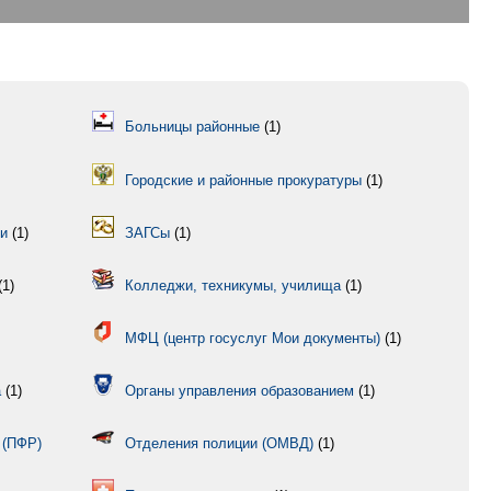
Больницы районные
(1)
Городские и районные прокуратуры
(1)
ии
(1)
ЗАГСы
(1)
(1)
Колледжи, техникумы, училища
(1)
МФЦ (центр госуслуг Мои документы)
(1)
а
(1)
Органы управления образованием
(1)
 (ПФР)
Отделения полиции (ОМВД)
(1)