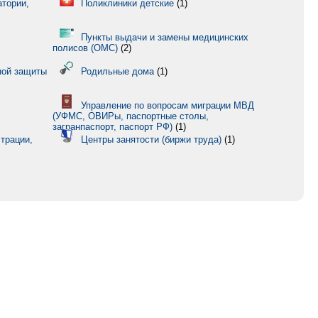
атории,
Поликлиники детские
(1)
Пункты выдачи и замены медицинских
полисов (ОМС)
(2)
ной защиты
Родильные дома
(1)
Управление по вопросам миграции МВД
(УФМС, ОВИРы, паспортные столы,
загранпаспорт, паспорт РФ)
(1)
трации,
Центры занятости (биржи труда)
(1)