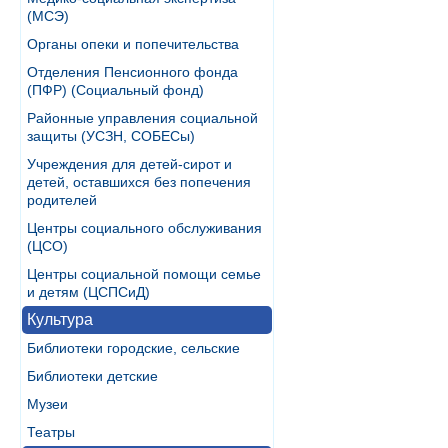
(МСЭ)
Органы опеки и попечительства
Отделения Пенсионного фонда
(ПФР) (Социальный фонд)
Районные управления социальной
защиты (УСЗН, СОБЕСы)
Учреждения для детей-сирот и
детей, оставшихся без попечения
родителей
Центры социального обслуживания
(ЦСО)
Центры социальной помощи семье
и детям (ЦСПСиД)
Культура
Библиотеки городские, сельские
Библиотеки детские
Музеи
Театры