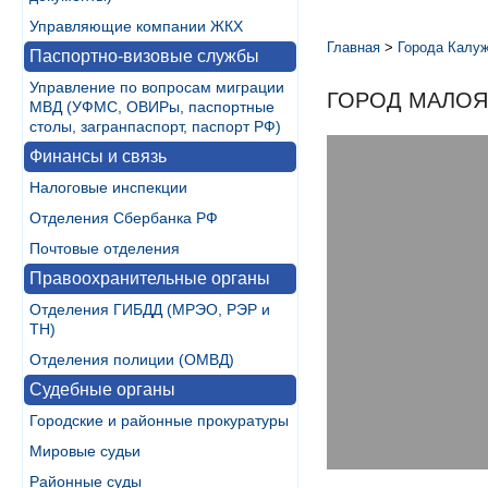
Управляющие компании ЖКХ
Главная
>
Города Калуж
Паспортно-визовые службы
Управление по вопросам миграции
ГОРОД МАЛО
МВД (УФМС, ОВИРы, паспортные
столы, загранпаспорт, паспорт РФ)
Финансы и связь
Налоговые инспекции
Отделения Сбербанка РФ
Почтовые отделения
Правоохранительные органы
Отделения ГИБДД (МРЭО, РЭР и
ТН)
Отделения полиции (ОМВД)
Судебные органы
Городские и районные прокуратуры
Мировые судьи
Районные суды