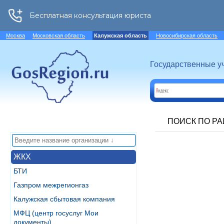
Москва
Московская область
Калужская область
Новосибирская область
Государственные у
ПОИСК ПО Р
ЖКХ
БТИ
Газпром межрегионгаз
Калужская сбытовая компания
МФЦ (центр госуслуг Мои
документы)