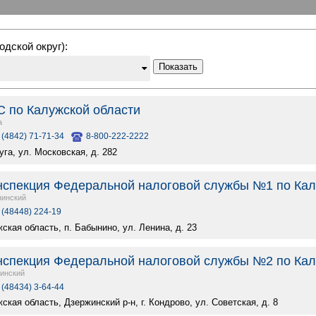
одской округ):
Показать
 по Калужской области
а
 (4842) 71-71-34
8-800-222-2222
луга, ул. Московская, д. 282
спекция Федеральной налоговой службы №1 по Кал
инский
 (48448) 224-19
ская область, п. Бабынино, ул. Ленина, д. 23
спекция Федеральной налоговой службы №2 по Кал
инский
 (48434) 3-64-44
ская область, Дзержинский р-н, г. Кондрово, ул. Советская, д. 8