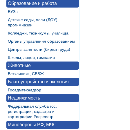
Образование и работа
ВУЗы
Детские сады, ясли (ДОУ),
прогимназии
Колледжи, техникумы, училища
Органы управления образованием
Центры занятости (биржи труда)
Школы, лицеи, гимназии
Животные
Ветклиники, СББЖ
Благоустройство и экология
Госадмтехнадзор
Недвижимость
Федеральная служба гос.
регистрации, кадастра и
картографии Росреестр
Минобороны РФ, МЧС