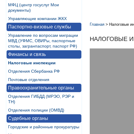
МФЦ (центр госуслуг Мои
документы)
Управляющие компании ЖКХ
Главная
>
Налоговые и
Паспортно-визовые службы
Управление по вопросам миграции
НАЛОГОВЫЕ И
МВД (УФМС, ОВИРы, паспортные
столы, загранпаспорт, паспорт РФ)
Финансы и связь
Налоговые инспекции
Отделения Сбербанка РФ
Почтовые отделения
Правоохранительные органы
Отделения ГИБДД (МРЭО, РЭР и
ТН)
Отделения полиции (ОМВД)
Судебные органы
Городские и районные прокуратуры