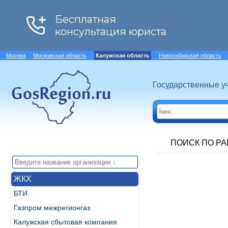
Москва
Московская область
Калужская область
Новосибирская область
Государственные у
ПОИСК ПО Р
ЖКХ
БТИ
Газпром межрегионгаз
Калужская сбытовая компания