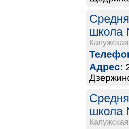
Средня
школа 
Калужская
Телефон
Адрес:
Дзержинс
Средня
школа 
Калужская