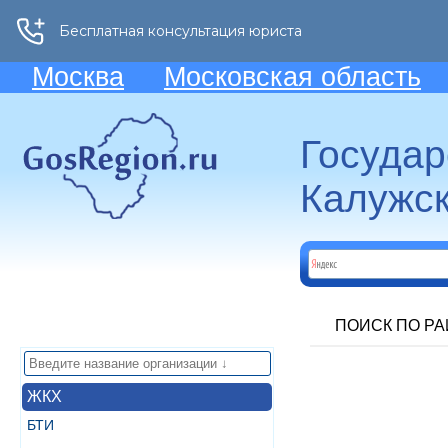
Москва
Московская область
Госуда
Калужск
ПОИСК ПО Р
ЖКХ
БТИ