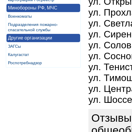
ул. Откры
Минобороны РФ, МЧС
ул. Прох
Военкоматы
ул. Светл
Подразделения пожарно-
спасательной службы
ул. Сире
Другие организации
ул. Соло
ЗАГСы
ул. Сосно
Калугастат
Роспотребнадзор
ул. Тенис
ул. Тимо
ул. Цент
ул. Шосс
Отзывы
общеоб