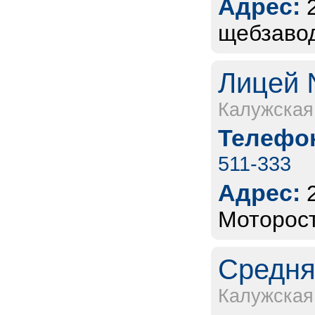
Адрес:
щебзавод
Лицей №
Калужская
Телефон
511-333
Адрес:
Моторост
Средня
Калужская