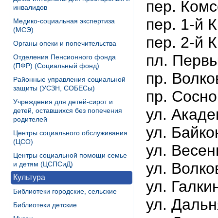
пер. Ком
инвалидов
пер. 1-й 
Медико-социальная экспертиза
(МСЭ)
пер. 2-й 
Органы опеки и попечительства
пл. Перв
Отделения Пенсионного фонда
(ПФР) (Социальный фонд)
пр. Волко
Районные управления социальной
защиты (УСЗН, СОБЕСы)
пр. Сосн
Учреждения для детей-сирот и
ул. Акад
детей, оставшихся без попечения
родителей
ул. Байко
Центры социального обслуживания
(ЦСО)
ул. Весен
Центры социальной помощи семье
ул. Волко
и детям (ЦСПСиД)
Культура
ул. Галки
Библиотеки городские, сельские
ул. Дальн
Библиотеки детские