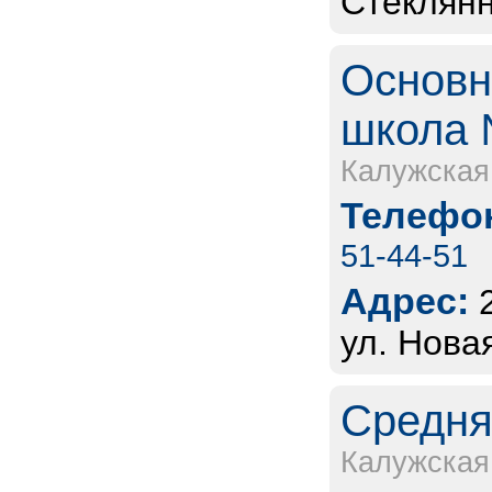
Стеклянн
Основн
школа 
Калужская
Телефон
51-44-51
Адрес:
ул. Новая
Средня
Калужская