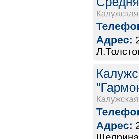
Средня
Калужская
Телефон
Адрес:
Л.Толстог
Калужс
"Гармо
Калужская
Телефон
Адрес:
Щедрина