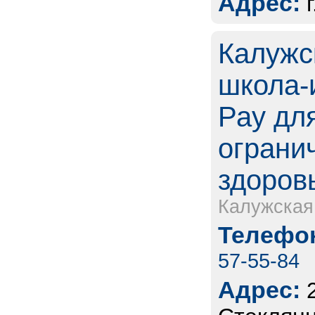
Адрес:
Калужс
школа-
Рау дл
ограни
здоров
Калужская
Телефон
57-55-84
Адрес: