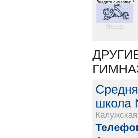
*
Введите символы:
Обновить
ДРУГИ
ГИМНА
Средня
школа №
Калужская
Телефон