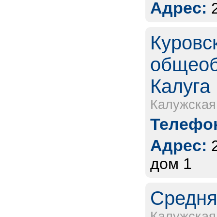
Адрес:
Куровс
общеоб
Калуга
Калужская
Телефон
Адрес:
дом 1
Средня
Калужская