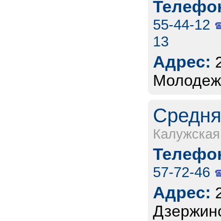
Телефон
55-44-12
13
Адрес:
Молодежн
Средня
Калужская
Телефон
57-72-46
Адрес:
Дзержинс