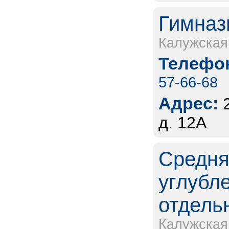
Гимназ
Калужская
Телефон
57-66-68
Адрес:
д. 12А
Средня
углубл
отдель
Калужская