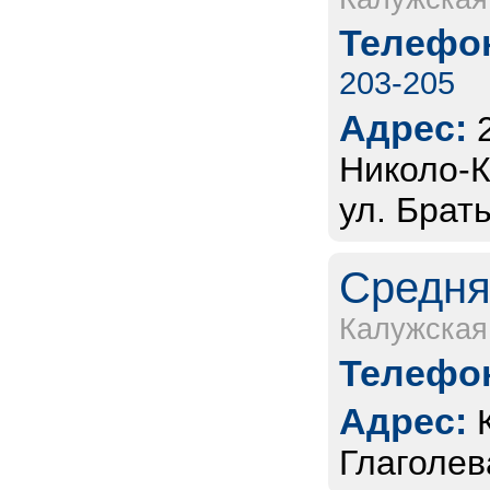
Телефон
203-205
Адрес:
Николо-К
ул. Брат
Средня
Калужская
Телефон
Адрес:
Глаголева