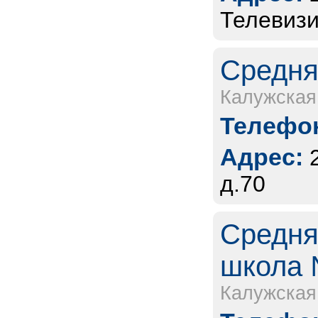
Телевизи
Средня
Калужская
Телефон
Адрес:
д.70
Средня
школа 
Калужская