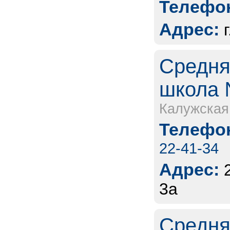
Телефон
Адрес:
Средня
школа 
Калужская
Телефон
22-41-34
Адрес:
3а
Средня