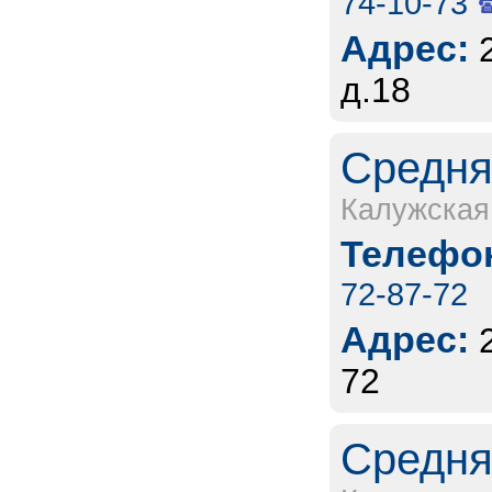
74-10-73
Адрес:
д.18
Средня
Калужская
Телефон
72-87-72
Адрес:
72
Средня