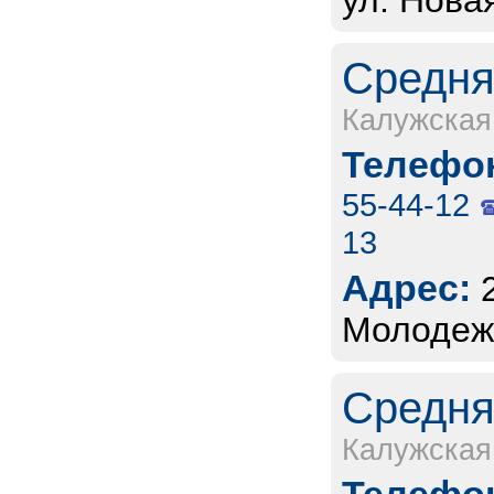
ул. Новая
Средня
Калужская
Телефон
55-44-12
13
Адрес:
Молодежн
Средня
Калужская