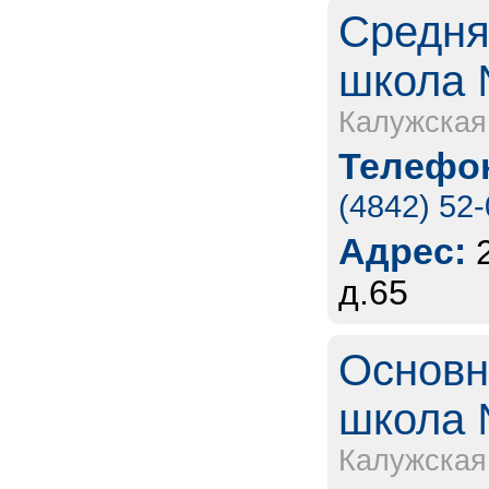
Средня
школа 
Калужская
Телефон
(4842) 52
Адрес:
д.65
Основн
школа 
Калужская