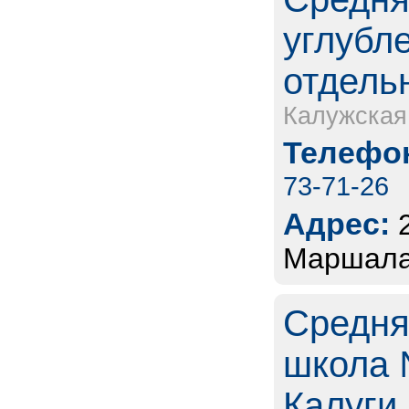
углубл
отдель
Калужская
Телефон
73-71-26
Адрес:
Маршала 
Средня
школа 
Калуги