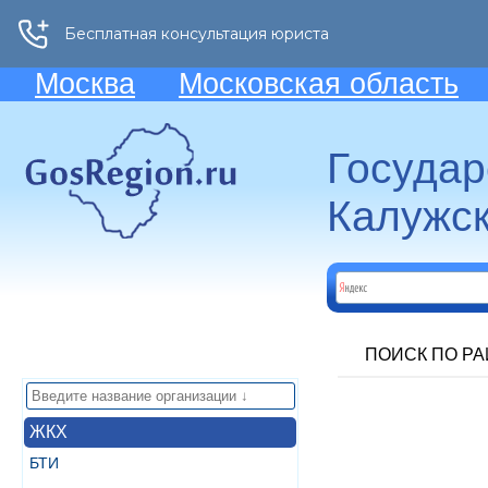
Москва
Московская область
Госуда
Калужск
ПОИСК ПО Р
ЖКХ
БТИ