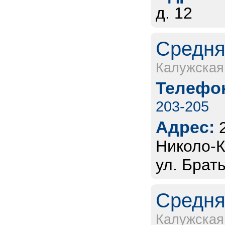
д. 12
Средня
Калужская
Телефон
203-205
Адрес:
Николо-К
ул. Брат
Средня
Калужская