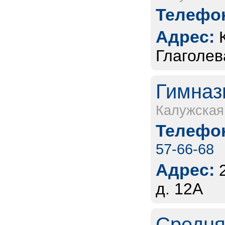
Телефон
Адрес:
Глаголева
Гимназ
Калужская
Телефон
57-66-68
Адрес:
д. 12А
Средня