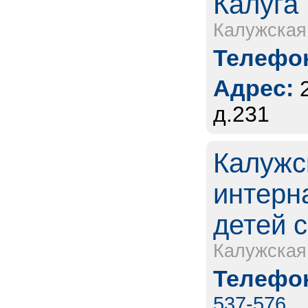
Калуга
Калужская
Телефон
Адрес:
д.231
Калужс
интерн
детей 
Калужская
Телефон
537-576