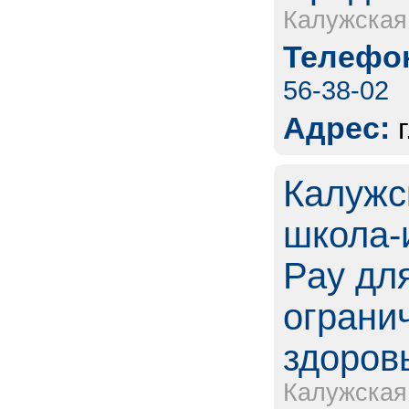
Калужская
Телефон
56-38-02
Адрес:
Калужс
школа-
Рау дл
ограни
здоров
Калужская