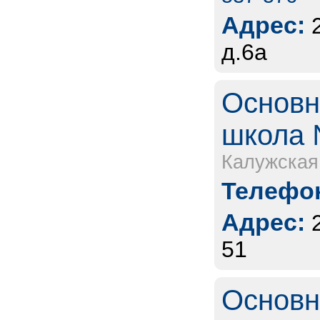
Адрес:
д.6а
Основн
школа 
Калужская
Телефон
Адрес:
51
Основн