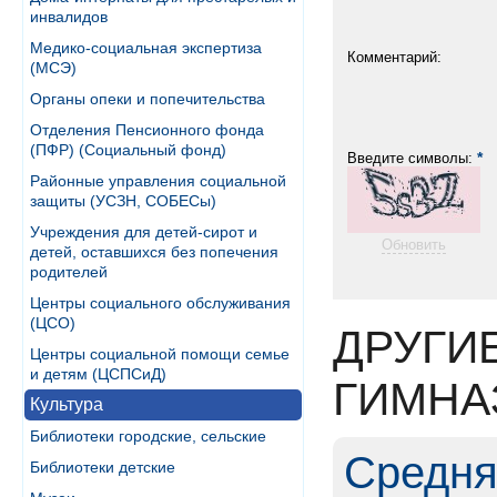
инвалидов
Медико-социальная экспертиза
Комментарий:
(МСЭ)
Органы опеки и попечительства
Отделения Пенсионного фонда
(ПФР) (Социальный фонд)
*
Введите символы:
Районные управления социальной
защиты (УСЗН, СОБЕСы)
Учреждения для детей-сирот и
Обновить
детей, оставшихся без попечения
родителей
Центры социального обслуживания
(ЦСО)
ДРУГИ
Центры социальной помощи семье
и детям (ЦСПСиД)
ГИМНА
Культура
Библиотеки городские, сельские
Средня
Библиотеки детские