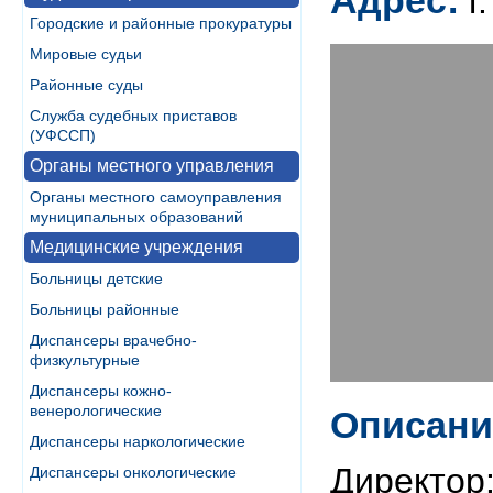
Адрес:
г
Городские и районные прокуратуры
Мировые судьи
Районные суды
Служба судебных приставов
(УФССП)
Органы местного управления
Органы местного самоуправления
муниципальных образований
Медицинские учреждения
Больницы детские
Больницы районные
Диспансеры врачебно-
физкультурные
Диспансеры кожно-
венерологические
Описани
Диспансеры наркологические
Директор
Диспансеры онкологические