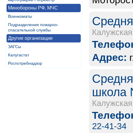
Моторост
Минобороны РФ, МЧС
Военкоматы
Средня
Подразделения пожарно-
спасательной службы
Калужская
Другие организации
Телефон
ЗАГСы
Адрес:
Калугастат
Роспотребнадзор
Средня
школа 
Калужская
Телефон
22-41-34