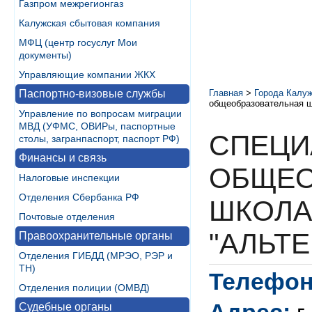
Газпром межрегионгаз
Калужская сбытовая компания
МФЦ (центр госуслуг Мои
документы)
Управляющие компании ЖКХ
Паспортно-визовые службы
Главная
>
Города Калуж
общеобразовательная шк
Управление по вопросам миграции
МВД (УФМС, ОВИРы, паспортные
СПЕЦИ
столы, загранпаспорт, паспорт РФ)
Финансы и связь
ОБЩЕО
Налоговые инспекции
Отделения Сбербанка РФ
ШКОЛА
Почтовые отделения
"АЛЬТЕ
Правоохранительные органы
Отделения ГИБДД (МРЭО, РЭР и
ТН)
Телефон
Отделения полиции (ОМВД)
Судебные органы