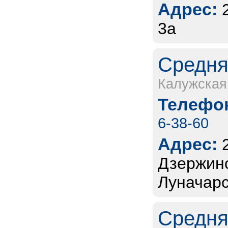
Адрес:
3а
Средня
Калужская
Телефон
6-38-60
Адрес:
Дзержинск
Луначарс
Средня