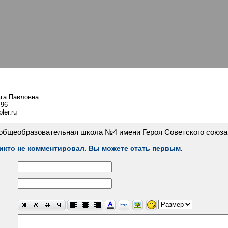
ьга Павловна
-96
ler.ru
общеобразовательная школа №4 имени Героя Советского союза З
икто не комментировал. Вы можете стать первым.