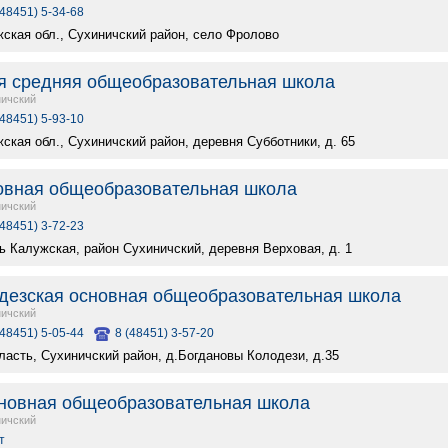
(48451) 5-34-68
жская обл., Сухиничский район, село Фролово
я средняя общеобразовательная школа
ичский
(48451) 5-93-10
ская обл., Сухиничский район, деревня Субботники, д. 65
овная общеобразовательная школа
ичский
(48451) 3-72-23
ь Калужская, район Сухиничский, деревня Верховая, д. 1
дезская основная общеобразовательная школа
ичский
(48451) 5-05-44
8 (48451) 3-57-20
ласть, Сухиничский район, д.Богдановы Колодези, д.35
новная общеобразовательная школа
ичский
т