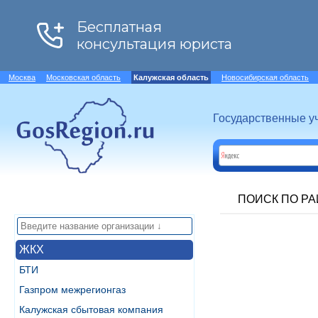
Москва
Московская область
Калужская область
Новосибирская область
Государственные у
ПОИСК ПО Р
ЖКХ
БТИ
Газпром межрегионгаз
Калужская сбытовая компания