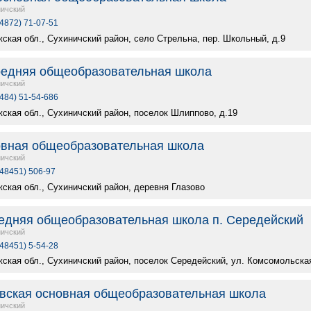
ичский
(4872) 71-07-51
ская обл., Сухиничский район, село Стрельна, пер. Школьный, д.9
едняя общеобразовательная школа
ичский
(484) 51-54-686
жская обл., Сухиничский район, поселок Шлиппово, д.19
овная общеобразовательная школа
ичский
(48451) 506-97
жская обл., Сухиничский район, деревня Глазово
едняя общеобразовательная школа п. Середейский
ичский
(48451) 5-54-28
жская обл., Сухиничский район, поселок Середейский, ул. Комсомольская
вская основная общеобразовательная школа
ичский