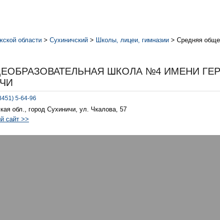
жской области
>
Сухиничский
>
Школы, лицеи, гимназии
>
Средняя обще
ЕОБРАЗОВАТЕЛЬНАЯ ШКОЛА №4 ИМЕНИ ГЕ
ИЧИ
8451) 5-64-96
кая обл., город Сухиничи, ул. Чкалова, 57
й сайт >>