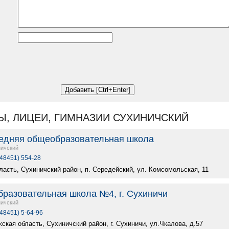
Ы, ЛИЦЕИ, ГИМНАЗИИ СУХИНИЧСКИЙ
едняя общеобразовательная школа
ичский
(48451) 554-28
ласть, Сухиничский район, п. Середейский, ул. Комсомольская, 11
разовательная школа №4, г. Сухиничи
ичский
(48451) 5-64-96
ская область, Сухиничский район, г. Сухиничи, ул.Чкалова, д.57