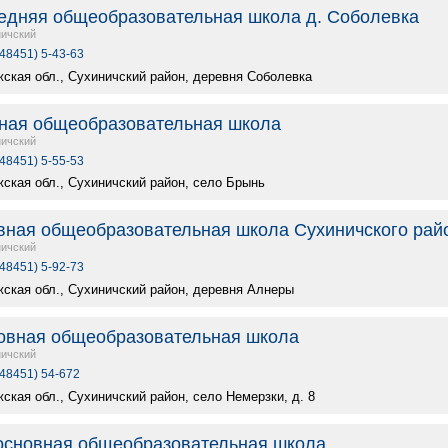
едняя общеобразовательная школа д. Соболевка
ичский
(48451) 5-43-63
жская обл., Сухиничский район, деревня Соболевка
ная общеобразовательная школа
ичский
(48451) 5-55-53
жская обл., Сухиничский район, село Брынь
вная общеобразовательная школа Сухиничского рай
ичский
(48451) 5-92-73
жская обл., Сухиничский район, деревня Алнеры
овная общеобразовательная школа
ичский
(48451) 54-672
ская обл., Сухиничский район, село Немерзки, д. 8
основная общеобразовательная школа