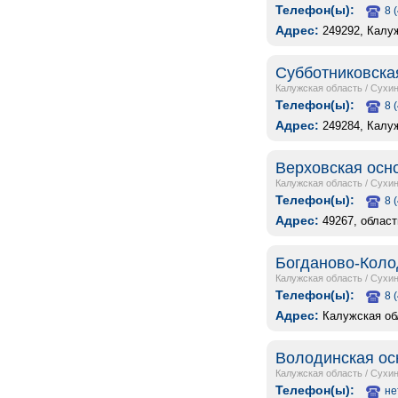
Телефон(ы):
8 
Адрес:
249292, Калу
Субботниковска
Калужская область
/
Сухин
Телефон(ы):
8 
Адрес:
249284, Калуж
Верховская осн
Калужская область
/
Сухин
Телефон(ы):
8 
Адрес:
49267, област
Богданово-Коло
Калужская область
/
Сухин
Телефон(ы):
8 
Адрес:
Калужская об
Володинская ос
Калужская область
/
Сухин
Телефон(ы):
не