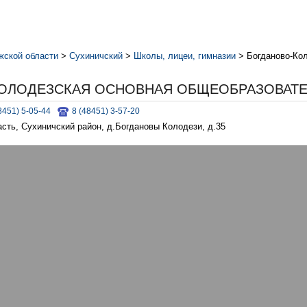
жской области
>
Сухиничский
>
Школы, лицеи, гимназии
>
Богданово-Ко
ОЛОДЕЗСКАЯ ОСНОВНАЯ ОБЩЕОБРАЗОВАТ
8451) 5-05-44
8 (48451) 3-57-20
сть, Сухиничский район, д.Богдановы Колодези, д.35