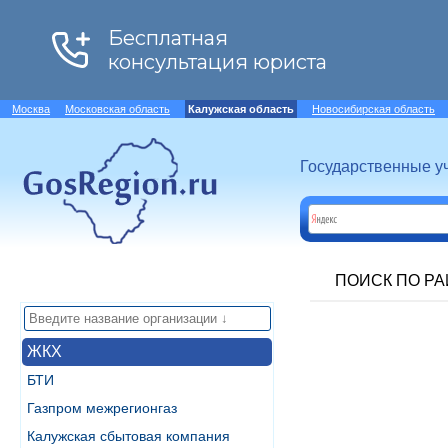
Москва
Московская область
Калужская область
Новосибирская область
Государственные у
ПОИСК ПО Р
ЖКХ
БТИ
Газпром межрегионгаз
Калужская сбытовая компания