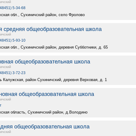
ичский
(48451) 5-34-68
жская обл., Сухиничский район, село Фролово
я средняя общеобразовательная школа
ичский
(48451) 5-93-10
ская обл., Сухиничский район, деревня Субботники, д. 65
овная общеобразовательная школа
ичский
(48451) 3-72-23
ь Калужская, район Сухиничский, деревня Верховая, д. 1
новная общеобразовательная школа
ичский
т
жская область, Сухиничский район, д.Володино
едняя общеобразовательная школа
ичский