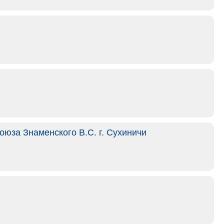
юза Знаменского В.С. г. Сухиничи