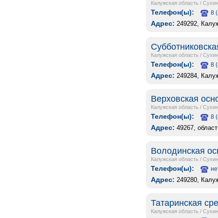
Калужская область
/
Сухин
Телефон(ы):
8 
Адрес:
249292, Калу
Субботниковска
Калужская область
/
Сухин
Телефон(ы):
8 
Адрес:
249284, Калуж
Верховская осн
Калужская область
/
Сухин
Телефон(ы):
8 
Адрес:
49267, област
Володинская ос
Калужская область
/
Сухин
Телефон(ы):
не
Адрес:
249280, Калу
Татаринская ср
Калужская область
/
Сухин