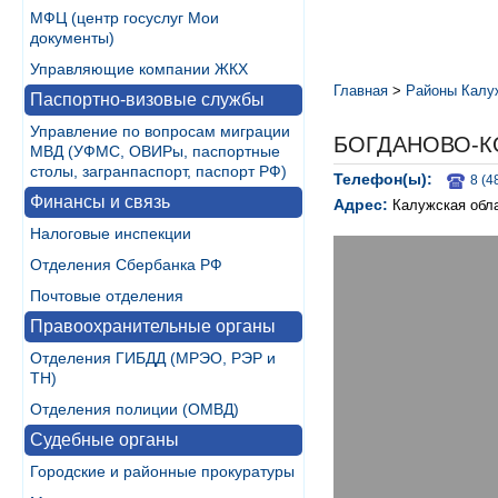
МФЦ (центр госуслуг Мои
документы)
Управляющие компании ЖКХ
Главная
>
Районы Калу
Паспортно-визовые службы
Управление по вопросам миграции
БОГДАНОВО-К
МВД (УФМС, ОВИРы, паспортные
столы, загранпаспорт, паспорт РФ)
Телефон(ы):
8 (4
Финансы и связь
Адрес:
Калужская обла
Налоговые инспекции
Отделения Сбербанка РФ
Почтовые отделения
Правоохранительные органы
Отделения ГИБДД (МРЭО, РЭР и
ТН)
Отделения полиции (ОМВД)
Судебные органы
Городские и районные прокуратуры