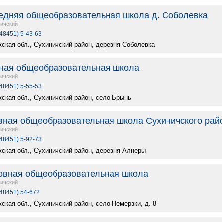
едняя общеобразовательная школа д. Соболевка
ичский
(48451) 5-43-63
жская обл., Сухиничский район, деревня Соболевка
ная общеобразовательная школа
ичский
(48451) 5-55-53
жская обл., Сухиничский район, село Брынь
вная общеобразовательная школа Сухиничского рай
ичский
(48451) 5-92-73
жская обл., Сухиничский район, деревня Алнеры
овная общеобразовательная школа
ичский
(48451) 54-672
ская обл., Сухиничский район, село Немерзки, д. 8