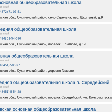
основная общеобразовательная школа
ичский
(4872) 71-07-51
ская обл., Сухиничский район, село Стрельна, пер. Школьный, д.9
едняя общеобразовательная школа
ичский
(484) 51-54-686
жская обл., Сухиничский район, поселок Шлиппово, д.19
овная общеобразовательная школа
ичский
(48451) 506-97
жская обл., Сухиничский район, деревня Глазово
едняя общеобразовательная школа п. Середейский
ичский
(48451) 5-54-28
жская обл., Сухиничский район, поселок Середейский, ул. Комсомольская
вская основная общеобразовательная школа