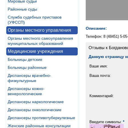
Мировые судьи
Районные суды
Служба судебных приставов
(УФССП)
Описание:
Органы местного управления
Телефон: 8 (48451) 5-05-
Органы местного самоуправления
муниципальных образований
Отзывы к Богданов
Медицинские учреждения
Данную страницу н
Больницы детские
Ваше имя:
Больницы районные
Диспансеры врачебно-
Ваша почта:
физкультурные
Диспансеры кожно-
венерологические
Комментарий:
Диспансеры наркологические
Диспансеры онкологические
Диспансеры противотуберкулезные
*
Введите символы:
Женские районные консультации