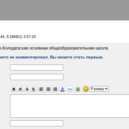
44, 8 (48451) 3-57-20
о-Колодезская основная общеобразовательная школа
икто не комментировал. Вы можете стать первым.