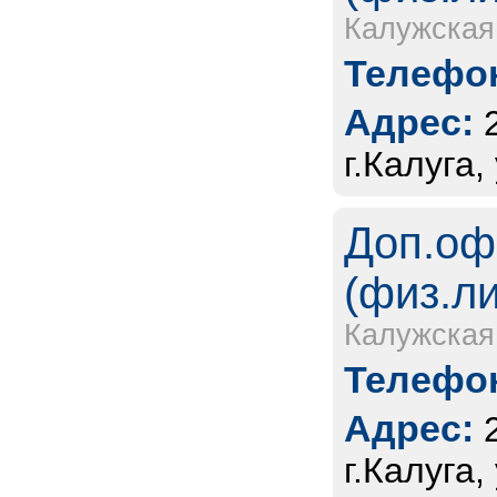
Калужская
Телефон
Адрес:
г.Калуга,
Доп.оф
(физ.л
Калужская
Телефон
Адрес:
г.Калуга