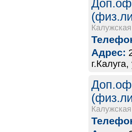
Доп.оф
(физ.л
Калужская
Телефон
Адрес:
г.Калуга,
Доп.оф
(физ.л
Калужская
Телефон