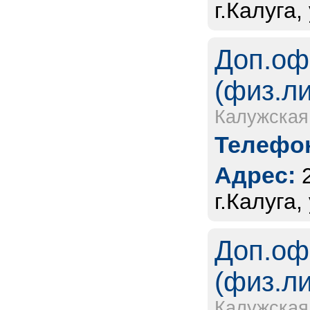
г.Калуга,
Доп.оф
(физ.л
Калужская
Телефон
Адрес:
г.Калуга
Доп.оф
(физ.л
Калужская