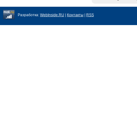
Разработка:
WebInside.RU
|
Контакты
|
RSS