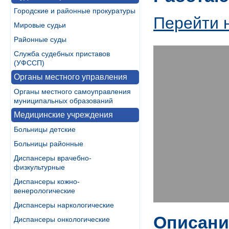
Городские и районные прокуратуры
Перейти 
Мировые судьи
Районные суды
Служба судебных приставов
(УФССП)
Органы местного управления
Органы местного самоуправления
муниципальных образований
Медицинские учреждения
Больницы детские
Больницы районные
Диспансеры врачебно-
физкультурные
Диспансеры кожно-
венерологические
Диспансеры наркологические
Описани
Диспансеры онкологические