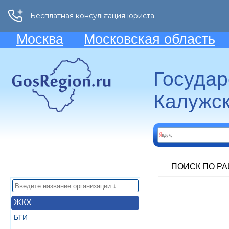
Москва
Московская область
Госуда
Калужск
ПОИСК ПО Р
ЖКХ
БТИ