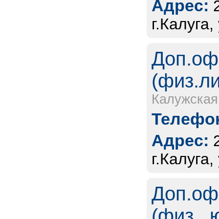
Адрес:
г.Калуга,
Доп.оф
(физ.л
Калужская
Телефон
Адрес:
г.Калуга
Доп.оф
(физ., 