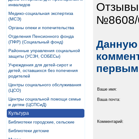
Отзывы
инвалидов
Медико-социальная экспертиза
№8608/0
(МСЭ)
Органы опеки и попечительства
Отделения Пенсионного фонда
Данную 
(ПФР) (Социальный фонд)
Районные управления социальной
коммент
защиты (УСЗН, СОБЕСы)
Учреждения для детей-сирот и
первым
детей, оставшихся без попечения
родителей
Центры социального обслуживания
Ваше имя:
(ЦСО)
Центры социальной помощи семье
Ваша почта:
и детям (ЦСПСиД)
Культура
Комментарий:
Библиотеки городские, сельские
Библиотеки детские