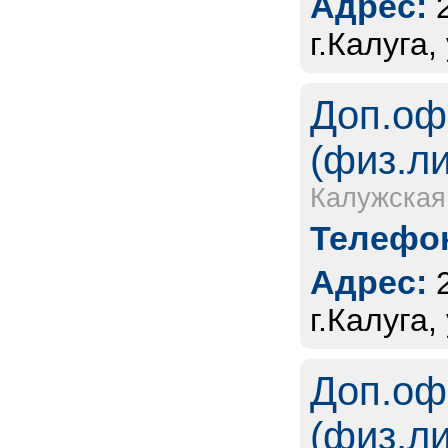
Адрес:
г.Калуга
Доп.оф
(физ.л
Калужская
Телефон
Адрес:
г.Калуга,
Доп.оф
(физ.л