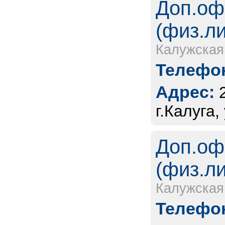
Доп.оф
(физ.л
Калужская
Телефон
Адрес:
г.Калуга
Доп.оф
(физ.л
Калужская
Телефон