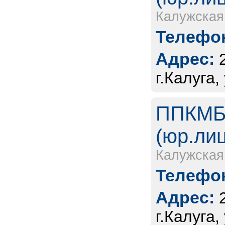
Калужская
Телефон
Адрес:
г.Калуга
ППКМБ 
(юр.ли
Калужская
Телефон
Адрес:
г.Калуга