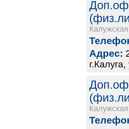
Доп.оф
(физ.л
Калужская
Телефон
Адрес:
г.Калуга
Доп.оф
(физ.л
Калужская
Телефон