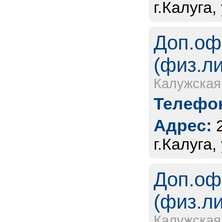
г.Калуга,
Доп.оф
(физ.л
Калужская
Телефон
Адрес:
г.Калуга
Доп.оф
(физ.л
Калужская