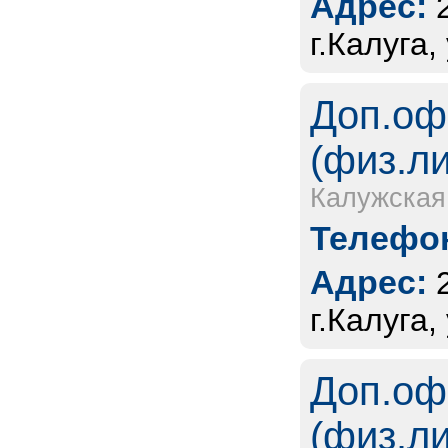
Адрес:
г.Калуга,
Доп.оф
(физ.л
Калужская
Телефон
Адрес:
г.Калуга
Доп.оф
(физ.л