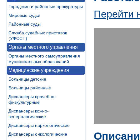
Городские и районные прокуратуры
Перейти 
Мировые судьи
Районные суды
Служба судебных приставов
(УФССП)
Органы местного управления
Органы местного самоуправления
муниципальных образований
Медицинские учреждения
Больницы детские
Больницы районные
Диспансеры врачебно-
физкультурные
Диспансеры кожно-
венерологические
Диспансеры наркологические
Описани
Диспансеры онкологические