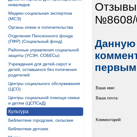
Отзывы
инвалидов
Медико-социальная экспертиза
№8608/0
(МСЭ)
Органы опеки и попечительства
Отделения Пенсионного фонда
Данную 
(ПФР) (Социальный фонд)
Районные управления социальной
коммент
защиты (УСЗН, СОБЕСы)
Учреждения для детей-сирот и
первым
детей, оставшихся без попечения
родителей
Центры социального обслуживания
Ваше имя:
(ЦСО)
Центры социальной помощи семье
Ваша почта:
и детям (ЦСПСиД)
Культура
Комментарий:
Библиотеки городские, сельские
Библиотеки детские