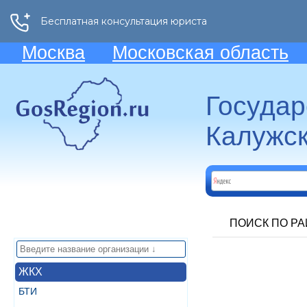
Москва
Московская область
Госуда
Калужск
ПОИСК ПО Р
ЖКХ
БТИ