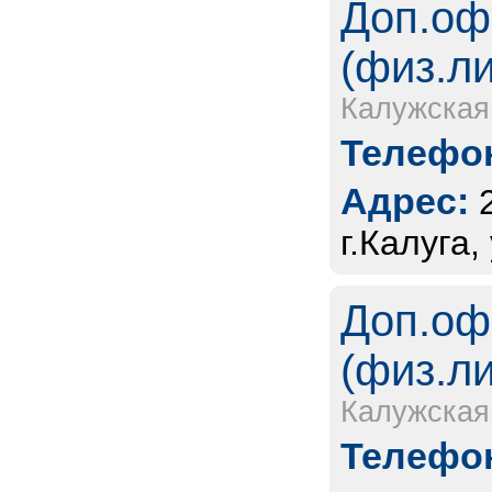
Доп.оф
(физ.л
Калужская
Телефон
Адрес:
г.Калуга
Доп.оф
(физ.л
Калужская
Телефон