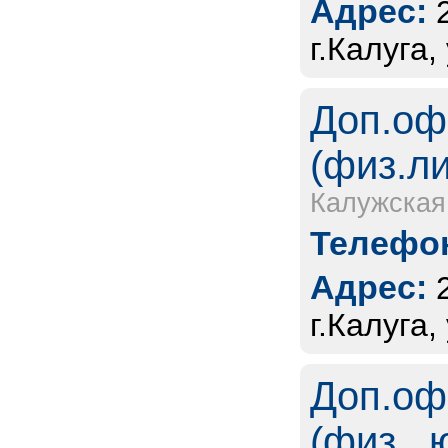
Адрес:
г.Калуга,
Доп.оф
(физ.л
Калужская
Телефон
Адрес:
г.Калуга
Доп.оф
(физ., 