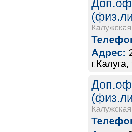
Доп.оф
(физ.л
Калужская
Телефон
Адрес:
г.Калуга,
Доп.оф
(физ.л
Калужская
Телефон