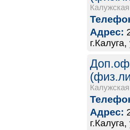
Калужская
Телефон
Адрес:
г.Калуга,
Доп.оф
(физ.л
Калужская
Телефон
Адрес:
г.Калуга