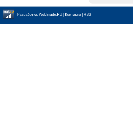
Разработка:
WebInside.RU
|
Контакты
|
RSS