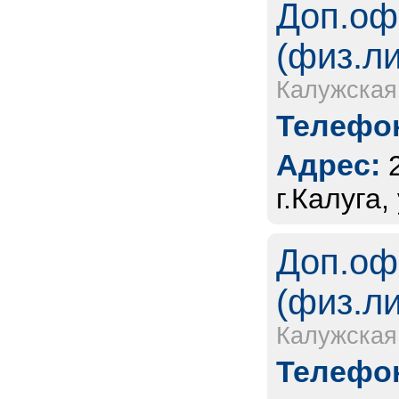
Доп.оф
(физ.л
Калужская
Телефон
Адрес:
г.Калуга
Доп.оф
(физ.л
Калужская
Телефон