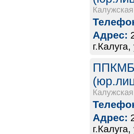
Калужская
Телефон
Адрес:
г.Калуга
ППКМБ 
(юр.ли
Калужская
Телефон
Адрес:
г.Калуга