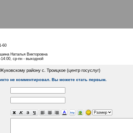
1-60
шина Наталья Викторовна
-14:00, ср-пн - выходной
уковскому району с. Троицкое (центр госуслуг)
икто не комментировал. Вы можете стать первым.