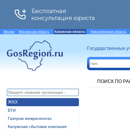
Москва
Московская область
Калужская область
Новосибирская область
Государственные у
ПОИСК ПО Р
ЖКХ
БТИ
Газпром межрегионгаз
Калужская сбытовая компания