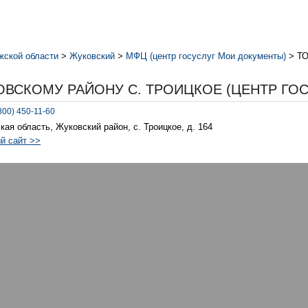
жской области
>
Жуковский
>
МФЦ (центр госуслуг Мои документы)
>
ТО
ВСКОМУ РАЙОНУ С. ТРОИЦКОЕ (ЦЕНТР ГОС
800) 450-11-60
кая область, Жуковский район, с. Троицкое, д. 164
й сайт >>