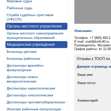
Мировые судьи
Районные суды
Служба судебных приставов
(УФССП)
Органы местного управления
Описание:
Органы местного самоуправления
муниципальных образований
Телефон: +7 (800) 450-1
E-mail: mail@kmfc40.ru
Медицинские учреждения
Руководитель: Мухамет
График работы: вт 11:00
Больницы детские
Отзывы к ТОСП по Ж
Больницы районные
Диспансеры врачебно-
Данную страницу н
физкультурные
Ваше имя:
Диспансеры кожно-
венерологические
Ваша почта:
Диспансеры наркологические
Диспансеры онкологические
Комментарий:
Диспансеры противотуберкулезные
Женские районные консультации