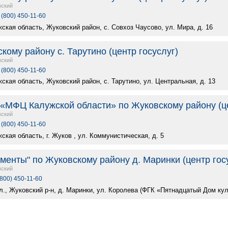
вский
 (800) 450-11-60
ская область, Жуковский район, с. Совхоз Чаусово, ул. Мира, д. 16
ому району с. Тарутино (центр госуслуг)
вский
 (800) 450-11-60
ская область, Жуковский район, с. Тарутино, ул. Центральная, д. 13
«МФЦ Калужской области» по Жуковскому району (це
вский
 (800) 450-11-60
ская область, г. Жуков , ул. Коммунистическая, д. 5
енты" по Жуковскому району д. Маринки (центр гос
вский
(800) 450-11-60
л., Жуковский р-н, д. Маринки, ул. Королева (ФГК «Пятнадцатый Дом ку