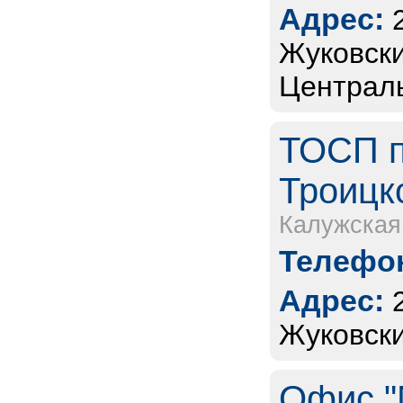
Адрес:
Жуковски
Централь
ТОСП п
Троицко
Калужская
Телефон
Адрес:
Жуковски
Офис "