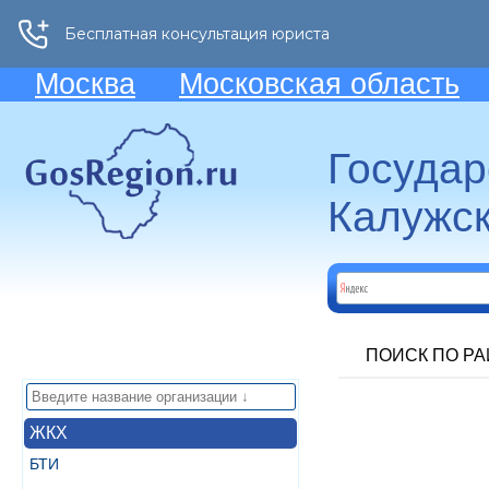
Москва
Московская область
Госуда
Калужск
ПОИСК ПО Р
ЖКХ
БТИ