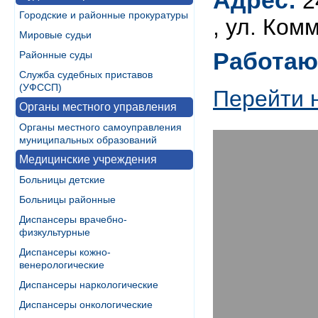
Адрес:
2
Городские и районные прокуратуры
, ул. Ком
Мировые судьи
Работаю
Районные суды
Служба судебных приставов
(УФССП)
Перейти 
Органы местного управления
Органы местного самоуправления
муниципальных образований
Медицинские учреждения
Больницы детские
Больницы районные
Диспансеры врачебно-
физкультурные
Диспансеры кожно-
венерологические
Диспансеры наркологические
Диспансеры онкологические