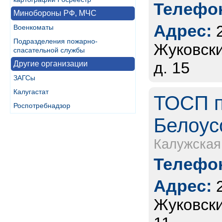
Телефон
Минобороны РФ, МЧС
Адрес:
Военкоматы
Подразделения пожарно-
Жуковски
спасательной службы
д. 15
Другие организации
ЗАГСы
Калугастат
ТОСП п
Роспотребнадзор
Белоусо
Калужская
Телефон
Адрес:
Жуковский