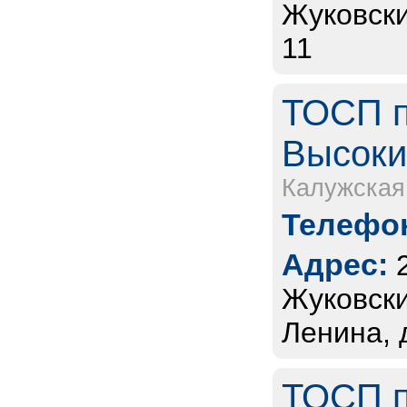
Жуковски
11
ТОСП п
Высоки
Калужская
Телефон
Адрес:
Жуковски
Ленина, 
ТОСП п