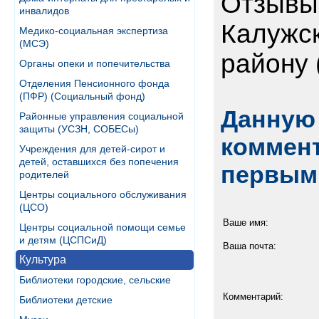
Отзывы
инвалидов
Калужск
Медико-социальная экспертиза
(МСЭ)
району 
Органы опеки и попечительства
Отделения Пенсионного фонда
(ПФР) (Социальный фонд)
Данную 
Районные управления социальной
защиты (УСЗН, СОБЕСы)
коммент
Учреждения для детей-сирот и
детей, оставшихся без попечения
первым
родителей
Центры социального обслуживания
(ЦСО)
Ваше имя:
Центры социальной помощи семье
и детям (ЦСПСиД)
Ваша почта:
Культура
Библиотеки городские, сельские
Комментарий:
Библиотеки детские