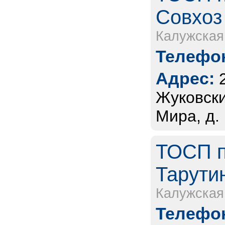
Совхоз 
Калужская
Телефон
Адрес:
Жуковски
Мира, д.
ТОСП п
Тарутин
Калужская
Телефон