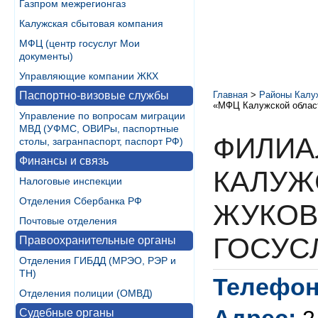
Газпром межрегионгаз
Калужская сбытовая компания
МФЦ (центр госуслуг Мои
документы)
Управляющие компании ЖКХ
Паспортно-визовые службы
Главная
>
Районы Калу
«МФЦ Калужской област
Управление по вопросам миграции
МВД (УФМС, ОВИРы, паспортные
ФИЛИА
столы, загранпаспорт, паспорт РФ)
Финансы и связь
КАЛУЖ
Налоговые инспекции
Отделения Сбербанка РФ
ЖУКОВ
Почтовые отделения
ГОСУС
Правоохранительные органы
Отделения ГИБДД (МРЭО, РЭР и
ТН)
Телефон
Отделения полиции (ОМВД)
Судебные органы