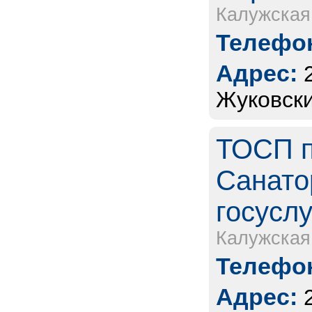
Калужская
Телефон
Адрес:
Жуковски
ТОСП п
Санато
госуслу
Калужская
Телефон
Адрес: