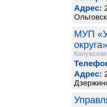
Адрес:
Ольговск
МУП «У
округа»
Калужская
Телефон
Адрес:
Дзержинс
Управл