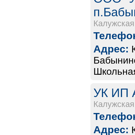
п.Бабы
Калужская
Телефон
Адрес:
Бабынинс
Школьная
УК ИП 
Калужская
Телефон
Адрес: