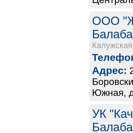
ООО "Ж
Балаба
Калужская
Телефон
Адрес:
Боровский
Южная, д
УК "Ка
Балаба