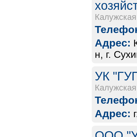
хозяйс
Калужская
Телефон
Адрес:
н, г. Сух
УК "ГУ
Калужская
Телефон
Адрес:
ООО "У