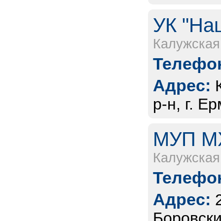
УК "На
Калужская
Телефон
Адрес:
р-н, г. 
МУП МХ
Калужская
Телефон
Адрес:
Боровски