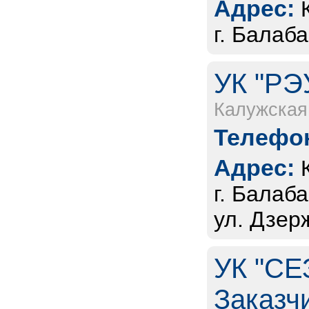
Адрес:
г. Балаба
УК "РЭ
Калужская
Телефон
Адрес:
г. Балаб
ул. Дзерж
УК "СЕ
Заказч