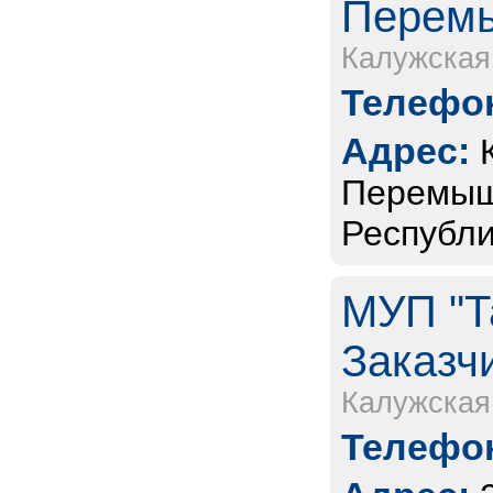
Перем
Калужская
Телефон
Адрес:
Перемышл
Республи
МУП "Т
Заказч
Калужская
Телефон