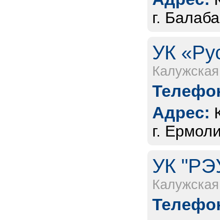
г. Балаба
УК «Ру
Калужская
Телефон
Адрес:
г. Ермол
УК "РЭ
Калужская
Телефон