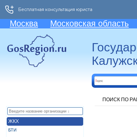
Москва
Московская область
Госуда
Калужск
ПОИСК ПО Р
ЖКХ
БТИ