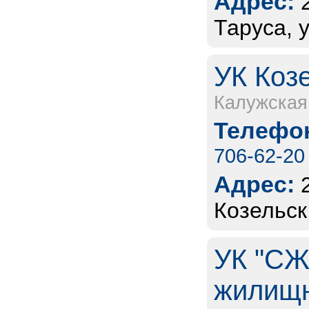
Адрес:
Таруса, 
УК Коз
Калужская
Телефон
706-62-20
Адрес:
Козельск,
УК "СЖ
жилищн