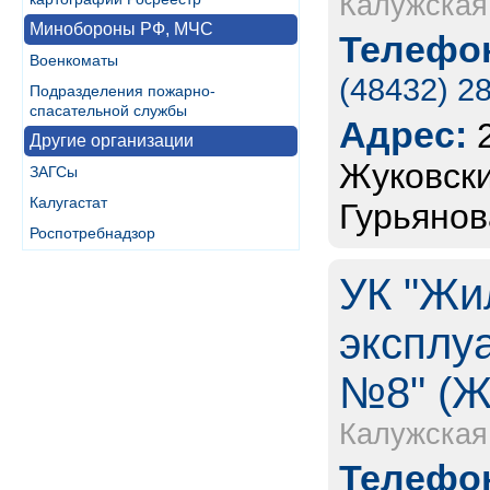
Калужская
Минобороны РФ, МЧС
Телефон
Военкоматы
(48432) 2
Подразделения пожарно-
спасательной службы
Адрес:
Другие организации
Жуковски
ЗАГСы
Калугастат
Гурьянов
Роспотребнадзор
УК "Жи
эксплу
№8" (Ж
Калужская
Телефон