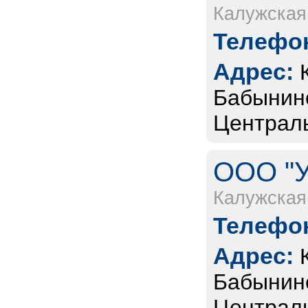
Калужская
Телефон
Адрес:
Бабынинс
Центральн
ООО "У
Калужская
Телефон
Адрес:
Бабынинс
Центральн