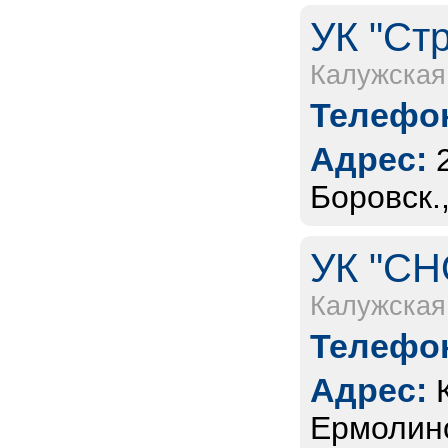
УК "Ст
Калужская
Телефон
Адрес:
Боровск.
УК "СН
Калужская
Телефон
Адрес:
Ермолино,