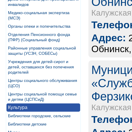
Обнинс
инвалидов
Калужская
Медико-социальная экспертиза
(МСЭ)
Телефон
Органы опеки и попечительства
Отделения Пенсионного фонда
Адрес:
(ПФР) (Социальный фонд)
Обнинск,
Районные управления социальной
защиты (УСЗН, СОБЕСы)
Учреждения для детей-сирот и
Муници
детей, оставшихся без попечения
родителей
«Служб
Центры социального обслуживания
(ЦСО)
Ферзик
Центры социальной помощи семье
и детям (ЦСПСиД)
Калужская
Культура
Библиотеки городские, сельские
Телефон
Библиотеки детские