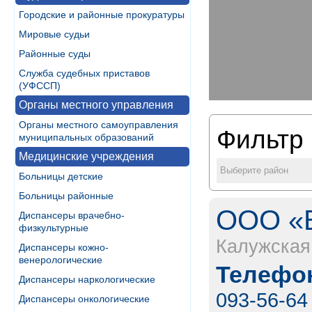
Городские и районные прокуратуры
Мировые судьи
Районные суды
Служба судебных приставов
(УФССП)
Органы местного управления
Органы местного самоуправления
Фильтр 
муниципальных образований
Медицинские учреждения
Выберите район
Больницы детские
Больницы районные
ООО «В
Диспансеры врачебно-
физкультурные
Калужская
Диспансеры кожно-
венерологические
Телефон
Диспансеры наркологические
093-56-64
Диспансеры онкологические