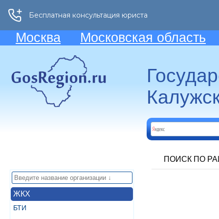
Москва
Московская область
Госуда
Калужск
ПОИСК ПО Р
ЖКХ
БТИ