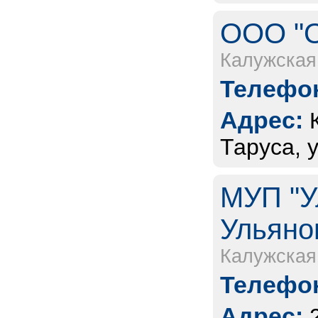
ООО "О
Калужская
Телефон
Адрес:
Таруса, 
МУП "У
Ульяно
Калужская
Телефон
Адрес: