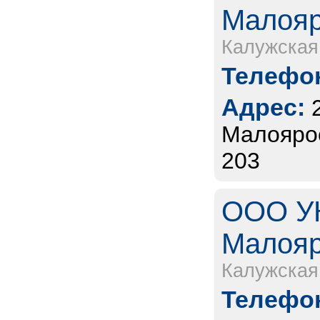
Малояр
Калужская
Телефон
Адрес:
Малоярос
203
ООО УК
Малояр
Калужская
Телефон