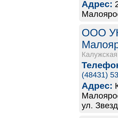
Адрес:
Малоярос
ООО УК
Малояр
Калужская
Телефон
(48431) 5
Адрес:
Малоярос
ул. Звезд