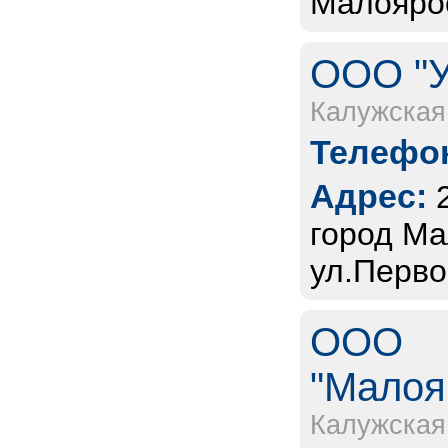
Малоярос
ООО "У
Калужская
Телефон
Адрес:
город Ма
ул.Перво
ООО
"Малоя
Калужская