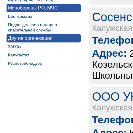
Минобороны РФ, МЧС
Сосенс
Военкоматы
Подразделения пожарно-
Калужская
спасательной службы
Телефон
Другие организации
ЗАГСы
Адрес:
Калугастат
Козельски
Роспотребнадзор
Школьный
ООО УК
Калужская
Телефон
Адрес: