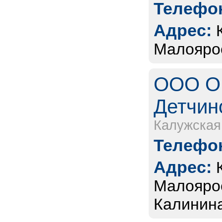
Телефон
Адрес:
Малоярос
ООО ОК
Детчин
Калужская
Телефон
Адрес:
Малоярос
Калинина