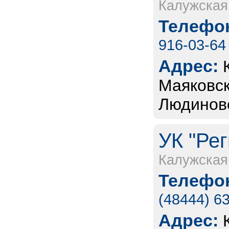
Калужская
Телефон
916-03-64
Адрес:
Маяковско
Людинов
УК "Ре
Калужская
Телефон
(48444) 6
Адрес: