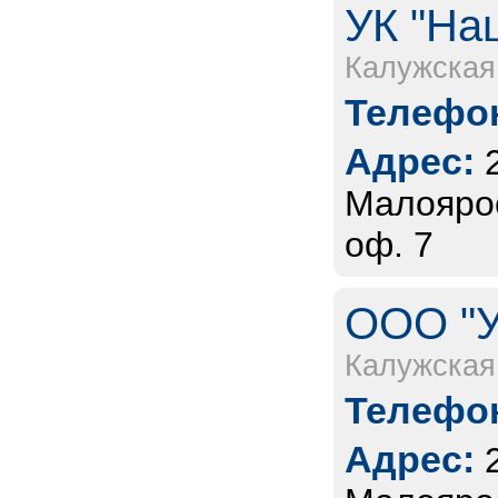
УК "На
Калужская
Телефон
Адрес:
Малоярос
оф. 7
ООО "У
Калужская
Телефон
Адрес: