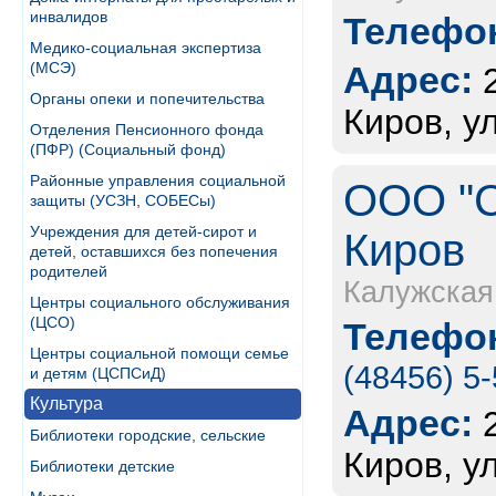
инвалидов
Телефон
Медико-социальная экспертиза
(МСЭ)
Адрес:
Органы опеки и попечительства
Киров, у
Отделения Пенсионного фонда
(ПФР) (Социальный фонд)
Районные управления социальной
ООО "С
защиты (УСЗН, СОБЕСы)
Учреждения для детей-сирот и
Киров
детей, оставшихся без попечения
родителей
Калужская
Центры социального обслуживания
(ЦСО)
Телефон
Центры социальной помощи семье
(48456) 5
и детям (ЦСПСиД)
Культура
Адрес:
Библиотеки городские, сельские
Киров, у
Библиотеки детские