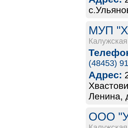
с.Ульяно
МУП "Х
Калужская
Телефон
(48453) 9
Адрес:
Хвастови
Ленина, д
ООО "У
Калужская